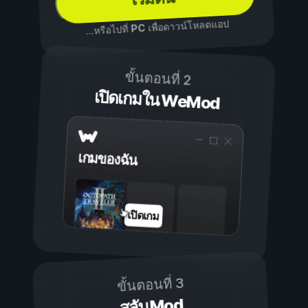
เพื่อดาวน์โหลดแอป
PC
...หรือไปที่
ขั้นตอนที่ 2
เปิดเกมใน WeMod
เกมของฉัน
เปิดเกม
ขั้นตอนที่ 3
สลับ Mod