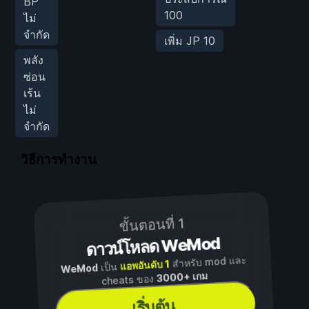
BP
100
ไม่
จำกัด
เพิ่ม JP 10
พลัง
ซ่อน
เร้น
ไม่
จำกัด
วิธีการทำงาน
ขั้นตอนที่ 1
ดาวน์โหลด WeMod
สำหรับ mod และ
แอพอันดับ 1
เป็น
WeMod
3000+ เกม
cheats ของ
เริ่มต้น