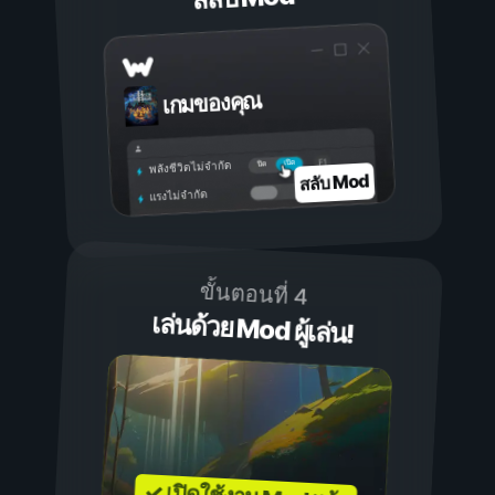
เกมของคุณ
เปิด
ปิด
พลังชีวิตไม่จำกัด
สลับ Mod
แรงไม่จำกัด
ขั้นตอนที่ 4
เล่นด้วย Mod ผู้เล่น!