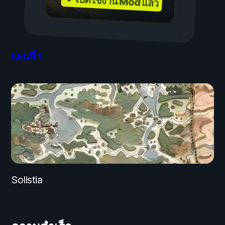
✓ เปิดใช้งาน Mod แล้ว
แผนที่
1
Solistia