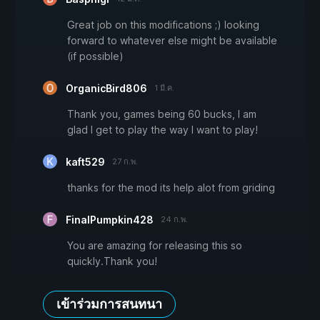
Great job on this modifications ;) looking
forward to whatever else might be available
(if possible)
OrganicBird806
1 มี.ค.
Thank you, games being 60 bucks, I am
glad I get to play the way I want to play!
kaft529
27 ก.พ.
thanks for the mod its help alot from griding
FinalPumpkin428
24 ก.พ.
You are amazing for releasing this so
quickly.Thank you!
เข้าร่วมการสนทนา