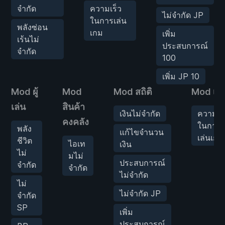
จำกัด
ความเร็ว
ไม่จำกัด JP
ในการเล่น
พลังซ่อน
เกม
เพิ่ม
เร้นไม่
ประสบการณ์
จำกัด
100
เพิ่ม JP 10
Mod ผู้
Mod
Mod สถิติ
Mod เก
เล่น
สินค้า
เงินไม่จำกัด
ความเร
คงคลัง
ในการ
พลัง
แก้ไขจำนวน
เล่นเกม
ชีวิต
ไอเท
เงิน
ไม่
มไม่
ประสบการณ์
จำกัด
จำกัด
ไม่จำกัด
ไม่
ไม่จำกัด JP
จำกัด
SP
เพิ่ม
ประสบการณ์