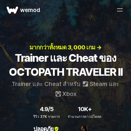
wemod
มากกว่าทั้งหมด 3, 000 เกม →
Trainer และ Cheat ของ
OCTOPATH TRAVELER II
Trainer และ Cheat สำหรับ
Steam
และ
Xbox
4.9/5
10K+
รีวิว 37K รายการ
จำนวนการดาวน์โหลด
ปลอดภัย