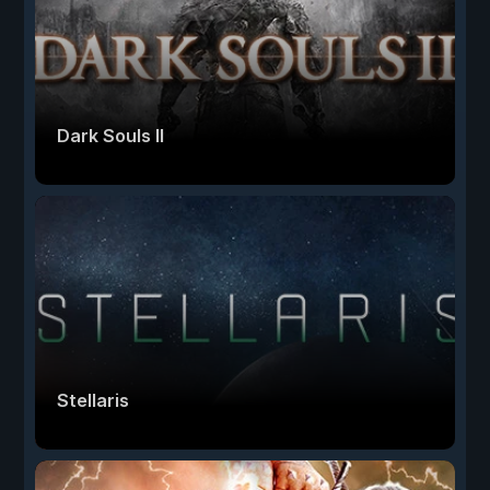
Dark Souls II
Stellaris