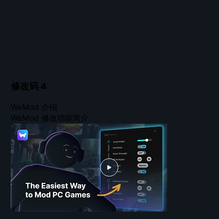
修改码
4
WeMod 介绍
WeMod 修改功能简介