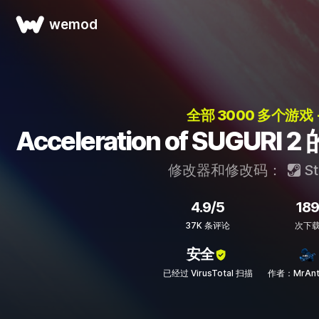
wemod
全部 3000 多个游戏 
Acceleration of SUGU
修改器和修改码：
St
4.9/5
189
37K 条评论
次下
安全
已经过 VirusTotal 扫描
作者：MrAnti