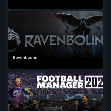
Ravenbound