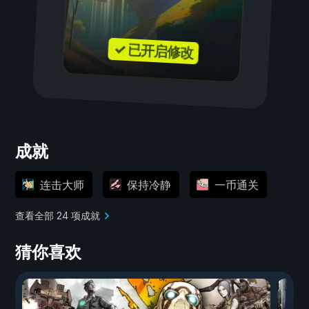
✓ 已开启修改
成就
连击大师
保持冷静
一币通关
查看全部 24 项成就
猜你喜欢