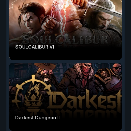
SOULCALIBUR VI
Darkest Dungeon II