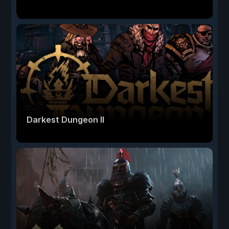
Darkest Dungeon II