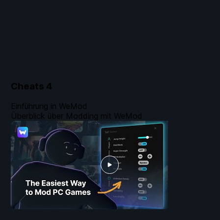
Cheats
4
Einführung in WeMod
Überblick über Modding mit WeMod