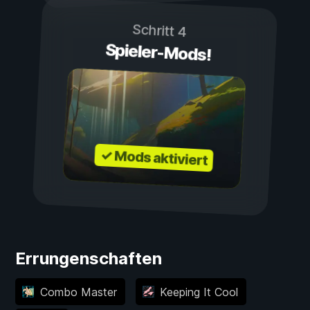
Schritt 4
Spieler-Mods!
✓ Mods aktiviert
Errungenschaften
Combo Master
Keeping It Cool