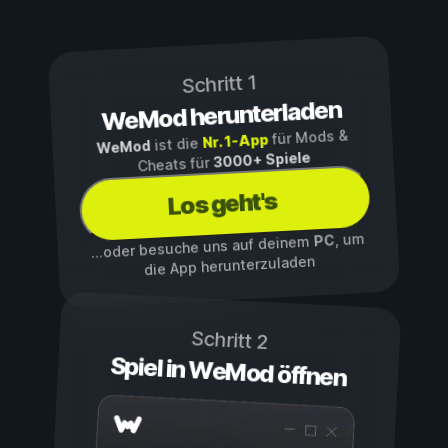
Schritt 1
WeMod herunterladen
für Mods &
Nr. 1-App
ist die
WeMod
3000+ Spiele
Cheats für
Los geht's
, um
PC
...oder besuche uns auf deinem
die App herunterzuladen
Schritt 2
Spiel in WeMod öffnen