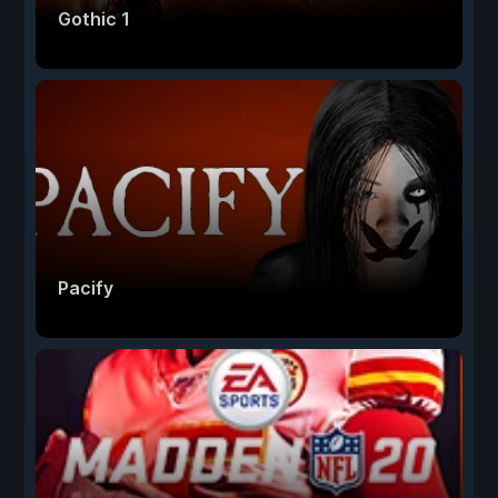
Gothic 1
Pacify