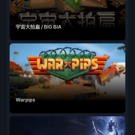
宇宙大拍扁 / BIG BIA
Warpips