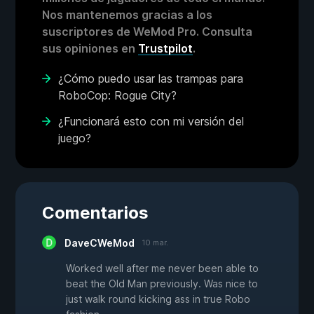
Nos mantenemos gracias a los
suscriptores de WeMod Pro. Consulta
sus opiniones en
Trustpilot
.
¿Cómo puedo usar las trampas para
RoboCop: Rogue City?
¿Funcionará esto con mi versión del
juego?
Comentarios
DaveCWeMod
10 mar.
Worked well after me never been able to
beat the Old Man previously. Was nice to
just walk round kicking ass in true Robo