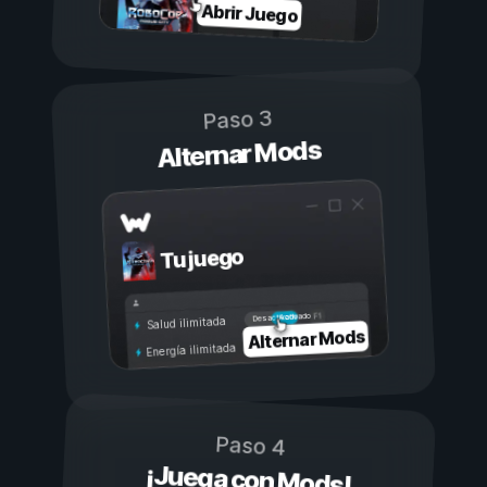
Abrir Juego
Paso 3
Alternar Mods
Tu juego
Activado
Desactivado
Salud ilimitada
Alternar Mods
Energía ilimitada
Paso 4
¡Juega con Mods!