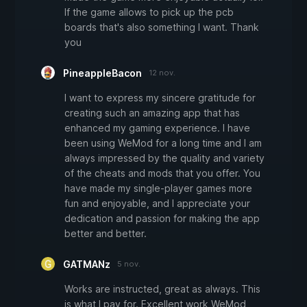
If the game allows to pick up the pcb
boards that's also something I want. Thank
you
PineappleBacon
12 nov.
I want to express my sincere gratitude for
creating such an amazing app that has
enhanced my gaming experience. I have
been using WeMod for a long time and I am
always impressed by the quality and variety
of the cheats and mods that you offer. You
have made my single-player games more
fun and enjoyable, and I appreciate your
dedication and passion for making the app
better and better.
GATMANz
5 nov.
Works are instructed, great as always. This
is what I pay for. Excellent work WeMod