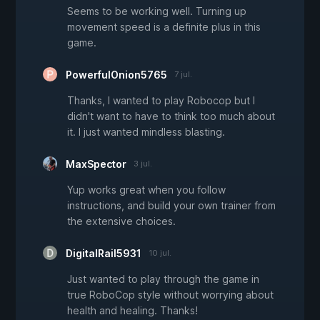
Seems to be working well. Turning up
movement speed is a definite plus in this
game.
PowerfulOnion5765
7 jul.
Thanks, I wanted to play Robocop but I
didn't want to have to think too much about
it. I just wanted mindless blasting.
MaxSpector
3 jul.
Yup works great when you follow
instructions, and build your own trainer from
the extensive choices.
DigitalRail5931
10 jul.
Just wanted to play through the game in
true RoboCop style without worrying about
health and healing. Thanks!