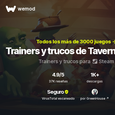
wemod
Todos los más de 3000 juegos 
Trainers y trucos de Taver
Trainers y trucos para
Steam
4.9/5
1K+
37K reseñas
descargas
Seguro
VirusTotal escaneado
por GreenHouse ↗