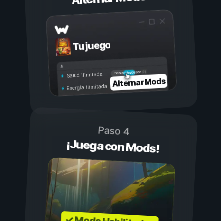
Tu juego
Activado
Desactivado
Salud ilimitada
Alternar Mods
Energía ilimitada
Paso 4
¡Juega con Mods!