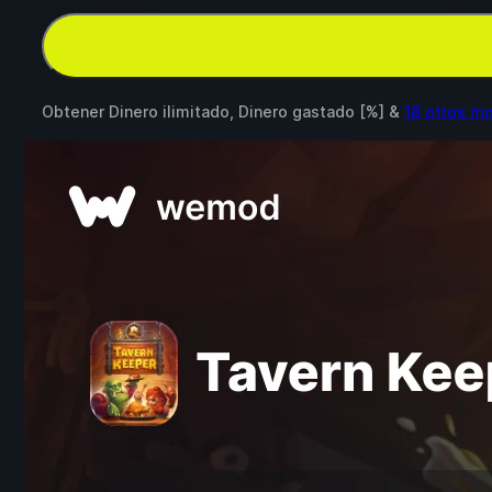
Obtener Dinero ilimitado, Dinero gastado [%] &
18 otros m