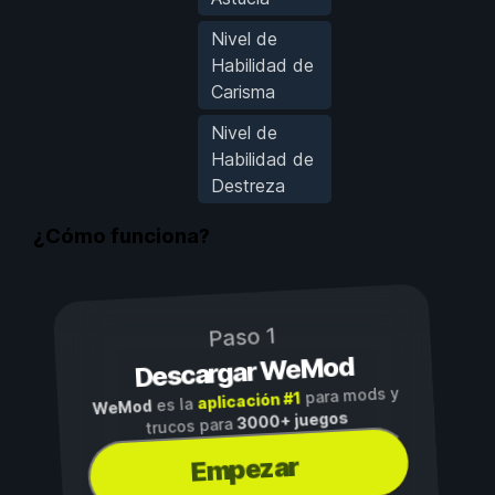
Nivel de
Habilidad de
Carisma
Nivel de
Habilidad de
Destreza
¿Cómo funciona?
Paso 1
Descargar WeMod
para mods y
aplicación #1
es la
WeMod
3000+ juegos
trucos para
Empezar