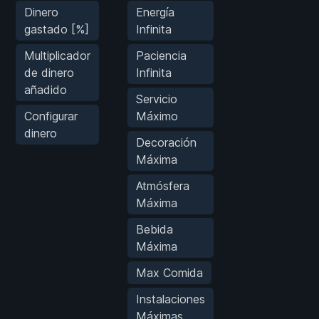
Dinero
Energía
gastado [%]
Infinita
Multiplicador
Paciencia
de dinero
Infinita
añadido
Servicio
Configurar
Máximo
dinero
Decoración
Máxima
Atmósfera
Máxima
Bebida
Máxima
Max Comida
Instalaciones
Máximas