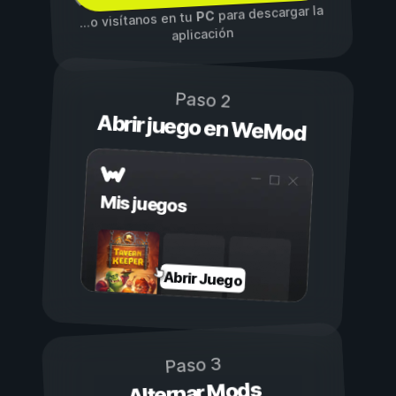
para descargar la
PC
...o visítanos en tu
aplicación
Paso 2
Abrir juego en WeMod
Mis juegos
Abrir Juego
Paso 3
Alternar Mods