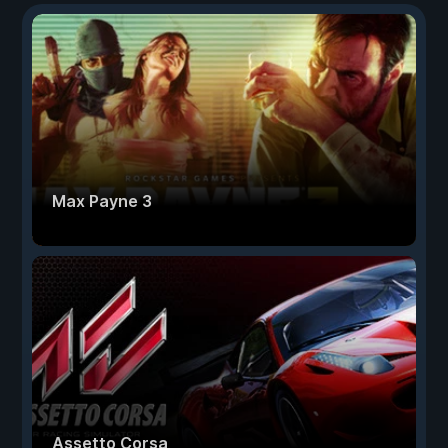
Max Payne 3
Assetto Corsa