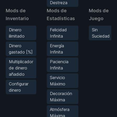
Destreza
Mods de
Mods de
Mods de
Inventario
Estadísticas
Juego
Dinero
Felicidad
Sin
ilimitado
Infinita
Suciedad
Dinero
Energía
gastado [%]
Infinita
Multiplicador
Paciencia
de dinero
Infinita
añadido
Servicio
Configurar
Máximo
dinero
Decoración
Máxima
Atmósfera
Máxima