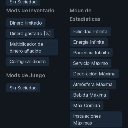
Sin Suciedad
Mods de Inventario
Mods de
Estadísticas
Dinero ilimitado
Felicidad Infinita
Dinero gastado [%]
Energía Infinita
Multiplicador de
dinero añadido
Paciencia Infinita
Configurar dinero
Servicio Máximo
Decoración Máxima
Mods de Juego
Atmósfera Máxima
Sin Suciedad
Bebida Máxima
Max Comida
Instalaciones
Máximas