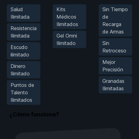
Salud
Kits
Sin Tiempo
Ilimitada
Médicos
de
Ilimitados
Recarga
Resistencia
de Armas
Ilimitada
Gel Omni
Ilimitado
Sin
Escudo
Retroceso
ilimitado
Mejor
Dinero
Precisión
Ilimitado
Granadas
Puntos de
Ilimitadas
Talento
Ilimitados
¿Cómo funciona?