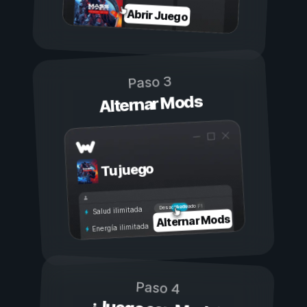
Abrir Juego
Paso 3
Alternar Mods
Tu juego
Activado
Desactivado
Salud ilimitada
Alternar Mods
Energía ilimitada
Paso 4