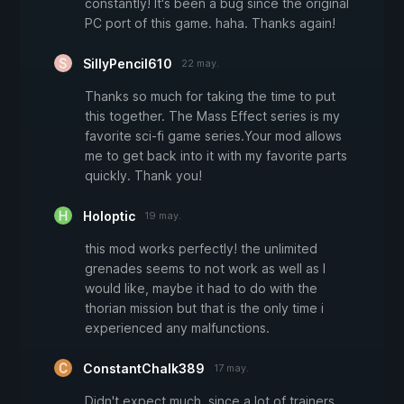
constantly! It's been a bug since the original
PC port of this game. haha. Thanks again!
SillyPencil610
22 may.
Thanks so much for taking the time to put
this together. The Mass Effect series is my
favorite sci-fi game series.Your mod allows
me to get back into it with my favorite parts
quickly. Thank you!
Holoptic
19 may.
this mod works perfectly! the unlimited
grenades seems to not work as well as I
would like, maybe it had to do with the
thorian mission but that is the only time i
experienced any malfunctions.
ConstantChalk389
17 may.
Didn't expect much, since a lot of trainers