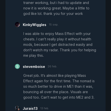
trainer working, but i had to update and
now it is working great. Maybe a little to
god like lol. thank you for your work
KinkyWiggles
15 sep.
I was able to enjoy Mass Effect with your
cheats. I can't really play it without health
mods, because I get distracted easily and
don't watch my radar. Thank you for helping
me play this.
stevemboise
26 feb.
Great job. It's almost like playing Mass
Effect again for the first time. The nomad is
so much better to drive in ME1 than it was,
bouncing all over the place. Visuals are
good too. Can't wait to get into ME2 and 3.
Jurais13
13 feb.