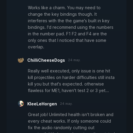
Works like a charm. You may need to
change the key bindings though. It
interferes with the the game's built in key
bindings. I'd recommend using the numbers
in the number pad. F1 F2 and F4 are the
only ones that I noticed that have some
overlap.
ChilliCheeseDogs
24 may.
Really well executed, only issue is one hit
kill projectiles on harder difficulties still insta
kill you but that's expected. otherwise
flawless for ME1, haven't test 2 or 3 yet...
KleeLeHorgen
24 may.
Great job! Unlimited health isn't broken and
every cheat works. If only someone could
fix the audio randomly cutting out