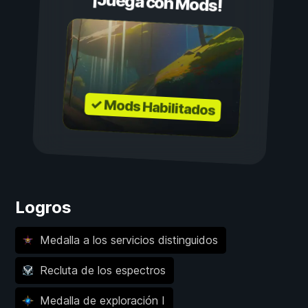
¡Juega con Mods!
✓ Mods Habilitados
Logros
Medalla a los servicios distinguidos
Recluta de los espectros
Medalla de exploración I