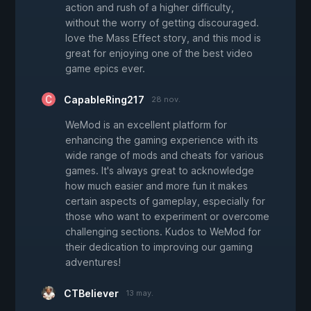
action and rush of a higher difficulty,
without the worry of getting discouraged.
love the Mass Effect story, and this mod is
great for enjoying one of the best video
game epics ever.
CapableRing217
28 nov.
WeMod is an excellent platform for
enhancing the gaming experience with its
wide range of mods and cheats for various
games. It's always great to acknowledge
how much easier and more fun it makes
certain aspects of gameplay, especially for
those who want to experiment or overcome
challenging sections. Kudos to WeMod for
their dedication to improving our gaming
adventures!
CTBeliever
13 may.