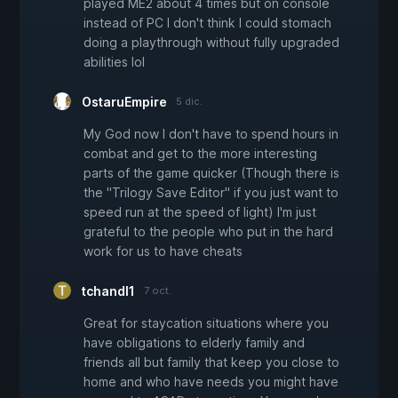
played ME2 about 4 times but on console
instead of PC I don't think I could stomach
doing a playthrough without fully upgraded
abilities lol
OstaruEmpire
5 dic.
My God now I don't have to spend hours in
combat and get to the more interesting
parts of the game quicker (Though there is
the "Trilogy Save Editor" if you just want to
speed run at the speed of light) I'm just
grateful to the people who put in the hard
work for us to have cheats
tchandl1
7 oct.
Great for staycation situations where you
have obligations to elderly family and
friends all but family that keep you close to
home and who have needs you might have