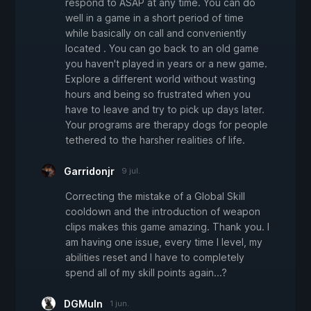
respond to ASAP at any time. You can do
well in a game in a short period of time
while basically on call and conveniently
located . You can go back to an old game
you haven't played in years or a new game.
Explore a different world without wasting
hours and being so frustrated when you
have to leave and try to pick up days later.
Your programs are therapy dogs for people
tethered to the harsher realities of life.
Garridonjr
9 jul.
Correcting the mistake of a Global Skill
cooldown and the introduction of weapon
clips makes this game amazing. Thank you. I
am having one issue, every time I level, my
abilities reset and I have to completely
spend all of my skill points again...?
DGMuln
1 jun.