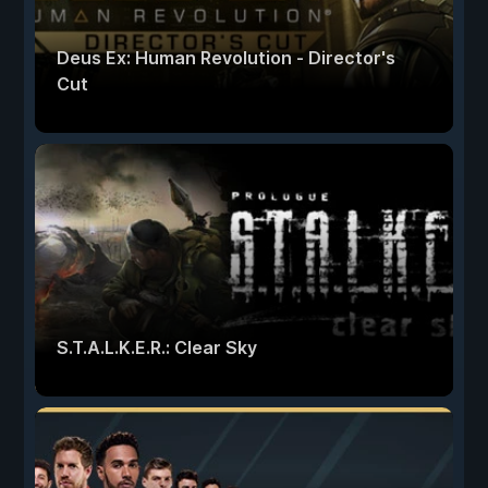
Deus Ex: Human Revolution - Director's
Cut
S.T.A.L.K.E.R.: Clear Sky