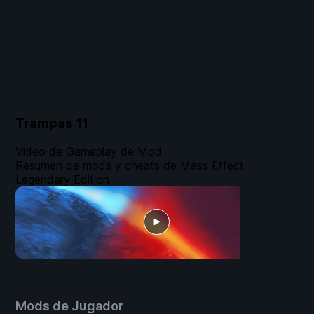
Trampas
11
Video de Gameplay de Mod
Resumen de mods y cheats de Mass Effect
Legendary Edition
Mods de Jugador