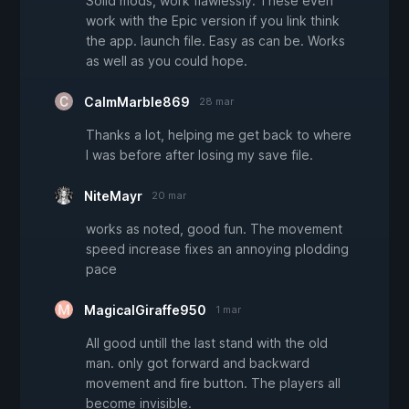
Solid mods, work flawlessly. These even
work with the Epic version if you link think
the app. launch file. Easy as can be. Works
as well as you could hope.
CalmMarble869
28 mar
Thanks a lot, helping me get back to where
I was before after losing my save file.
NiteMayr
20 mar
works as noted, good fun. The movement
speed increase fixes an annoying plodding
pace
MagicalGiraffe950
1 mar
All good untill the last stand with the old
man. only got forward and backward
movement and fire button. The players all
become invisible.