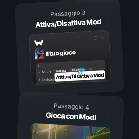
Passaggio 3
Attiva/Disattiva Mod
Il tuo gioco
Attivo
Disattivo
Salute illimitata
Attiva/Disattiva Mod
Resistenza illimitata
Passaggio 4
Gioca con Mod!