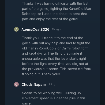
Thanks, I was having difficulty with the last
part of the game, fighting the Kane/Old Man
Robocop so I used the cheat to beat that
part and enjoy the rest of the game.
AtomicCoat8326
10 ago
Thank you!!! I made it to the end of the
game with out any help and had to fight the
old man in RoboCop 2 or Cain's robot form
and kept dying. The thing that made it
unbearable was that the level starts right
before the fight every time you die, not at
the previous cut scene. This saved me from
flipping out. Thank you!!
Chuck_Napalm
9 lug
Seems to be working well. Turning up
movement speed is a definite plus in this
game.