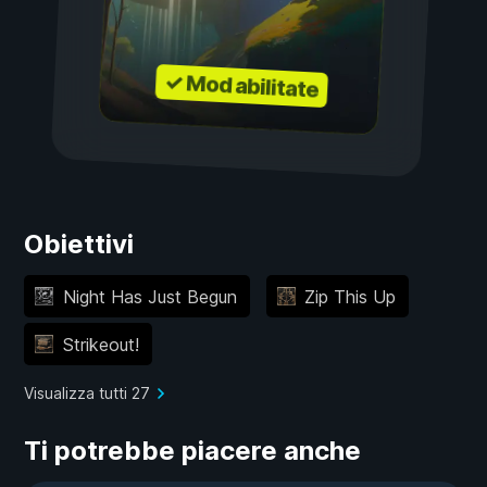
✓ Mod abilitate
Obiettivi
Night Has Just Begun
Zip This Up
Strikeout!
Visualizza tutti 27
Ti potrebbe piacere anche