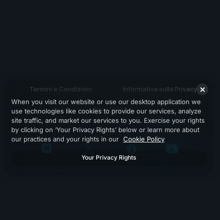
Termini e Condizioni
Informativa sulla Privacy
When you visit our website or use our desktop application we
Assistenza
use technologies like cookies to provide our services, analyze
site traffic, and market our services to you. Exercise your rights
by clicking on ‘Your Privacy Rights’ below or learn more about
our practices and your rights in our
Cookie Policy
Your Privacy Rights