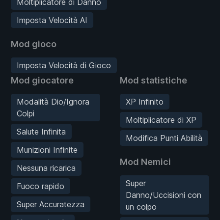
Moltiplicatore di Danno
Imposta Velocità AI
Mod gioco
Imposta Velocità di Gioco
Mod giocatore
Mod statistiche
Modalità Dio/Ignora
XP Infinito
Colpi
Moltiplicatore di XP
Salute Infinita
Modifica Punti Abilità
Munizioni Infinite
Mod Nemici
Nessuna ricarica
Super
Fuoco rapido
Danno/Uccisioni con
Super Accuratezza
un colpo