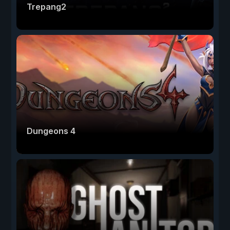
Trepang2
Dungeons 4