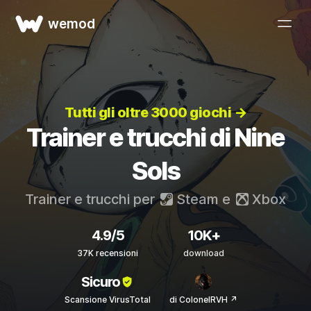
wemod
Tutti gli oltre 3000 giochi →
Trainer e trucchi di Nine
Sols
Trainer e trucchi per
Steam
e
Xbox
4.9/5
10K+
37K recensioni
download
Sicuro
Scansione VirusTotal
di ColonelRVH ↗