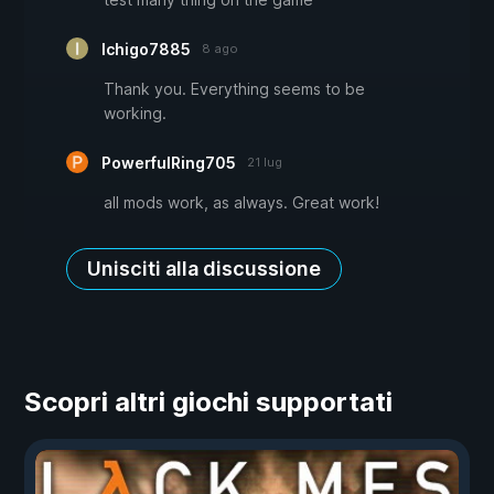
Ichigo7885
8 ago
Thank you. Everything seems to be
working.
PowerfulRing705
21 lug
all mods work, as always. Great work!
Unisciti alla discussione
Scopri altri giochi supportati