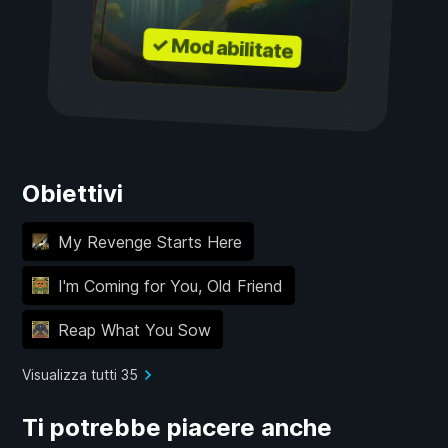
✓ Mod abilitate
Obiettivi
My Revenge Starts Here
I'm Coming for You, Old Friend
Reap What You Sow
Visualizza tutti 35
Ti potrebbe piacere anche