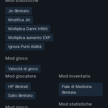
Mod statistiche
Jin Illimitato
Modifica Jin
Moltiplica Danni Inflitti
Moltiplica aumento EXP
Ignora Punti Abilità
Mod gioco
Velocità di gioco
Mod giocatore
Mod inventario
HP Illimitati
Fiale di Medicina
Illimitate
Salto illimitato
Mod statistiche
Mod gioco