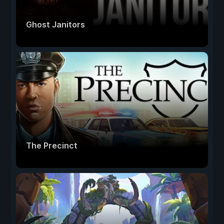
Ghost Janitors
The Precinct