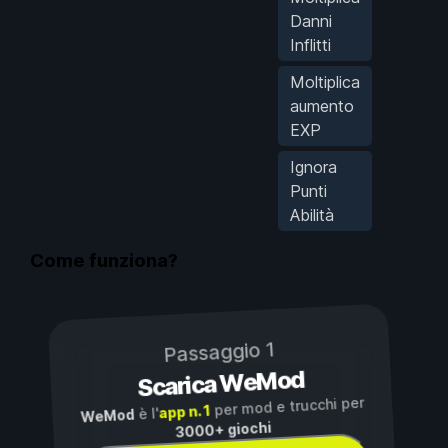
Danni
Inflitti
Moltiplica
aumento
EXP
Ignora
Punti
Abilità
Come funziona?
Passaggio 1
Scarica WeMod
per mod e trucchi per
app n. 1
è l'
WeMod
3000+ giochi