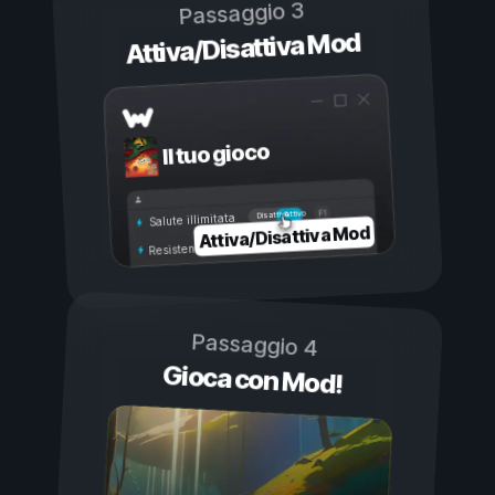
Passaggio 3
Attiva/Disattiva Mod
Il tuo gioco
Attivo
Disattivo
Salute illimitata
Attiva/Disattiva Mod
Resistenza illimitata
Passaggio 4
Gioca con Mod!