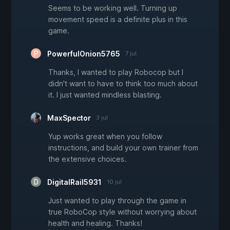
Seems to be working well. Turning up
movement speed is a definite plus in this
game.
PowerfulOnion5765
7 jul
Thanks, I wanted to play Robocop but I
didn't want to have to think too much about
it. I just wanted mindless blasting.
MaxSpector
3 jul
Yup works great when you follow
instructions, and build your own trainer from
the extensive choices.
DigitalRail5931
10 jul
Just wanted to play through the game in
true RoboCop style without worrying about
health and healing. Thanks!