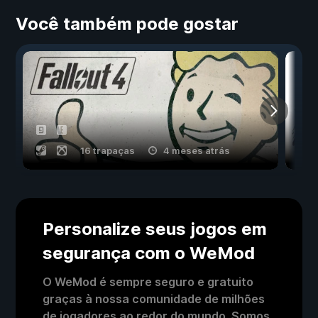
Você também pode gostar
16 trapaças
4 meses atrás
Personalize seus jogos em
segurança com o WeMod
O WeMod é sempre seguro e gratuito
graças à nossa comunidade de milhões
de jogadores ao redor do mundo. Somos