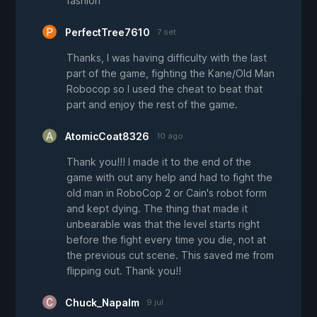
fashion
PerfectTree7610
7 set
Thanks, I was having difficulty with the last
part of the game, fighting the Kane/Old Man
Robocop so I used the cheat to beat that
part and enjoy the rest of the game.
AtomicCoat8326
10 ago
Thank you!!! I made it to the end of the
game with out any help and had to fight the
old man in RoboCop 2 or Cain's robot form
and kept dying. The thing that made it
unbearable was that the level starts right
before the fight every time you die, not at
the previous cut scene. This saved me from
flipping out. Thank you!!
Chuck_Napalm
9 jul