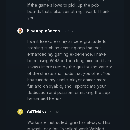
If the game allows to pick up the pcb
boards that's also something I want. Thank
you
PineappleBacon
12 nov
I want to express my sincere gratitude for
creating such an amazing app that has
enhanced my gaming experience. I have
been using WeMod for a long time and I am
always impressed by the quality and variety
of the cheats and mods that you offer. You
have made my single-player games more
fun and enjoyable, and I appreciate your
dedication and passion for making the app
better and better.
GATMANz
5 nov
Works are instructed, great as always. This
is what I pay for. Excellent work WeMod