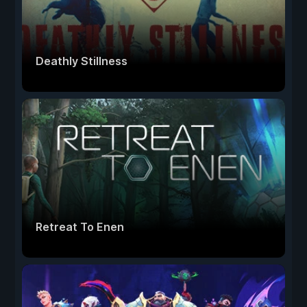
Deathly Stillness
Retreat To Enen