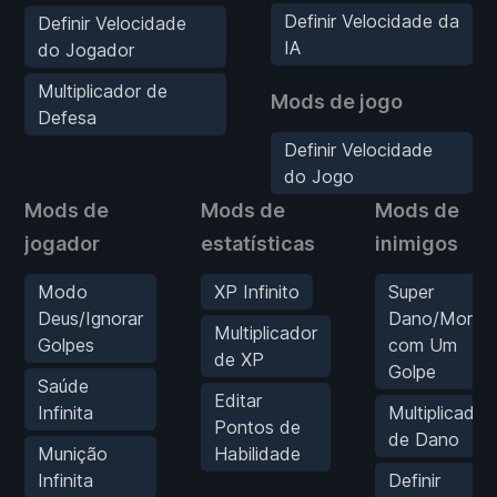
Definir Velocidade da
Definir Velocidade
IA
do Jogador
Multiplicador de
Mods de jogo
Defesa
Definir Velocidade
do Jogo
Mods de
Mods de
Mods de
jogador
estatísticas
inimigos
Modo
XP Infinito
Super
Deus/Ignorar
Dano/Morte
Multiplicador
Golpes
com Um
de XP
Golpe
Saúde
Editar
Infinita
Multiplicador
Pontos de
de Dano
Munição
Habilidade
Infinita
Definir