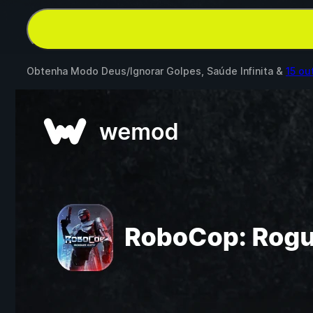
Obtenha Modo Deus/Ignorar Golpes, Saúde Infinita &
15 ou