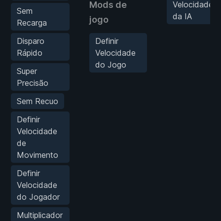
Mods de
Velocidade
Sem
da IA
jogo
Recarga
Disparo
Definir
Rápido
Velocidade
do Jogo
Super
Precisão
Sem Recuo
Definir
Velocidade
de
Movimento
Definir
Velocidade
do Jogador
Multiplicador