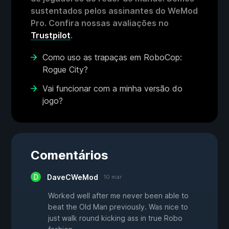
sustentados pelos assinantes do WeMod
Pro. Confira nossas avaliações no
Trustpilot
.
Como uso as trapaças em RoboCop:
Rogue City?
Vai funcionar com a minha versão do
jogo?
Comentários
DaveCWeMod
10 mar
Worked well after me never been able to
beat the Old Man previously. Was nice to
just walk round kicking ass in true Robo