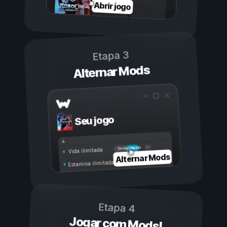
Abrir jogo
Etapa 3
Alternar Mods
Seu jogo
Ligada
Desligada
Vida ilimitada
Alternar Mods
Estamina ilimitada
Etapa 4
Jogar com Mods!