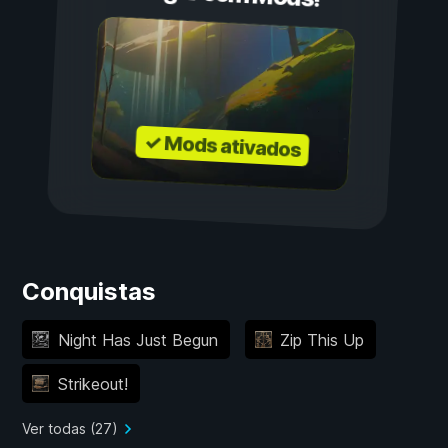
✓ Mods ativados
Conquistas
Night Has Just Begun
Zip This Up
Strikeout!
Ver todas (27)