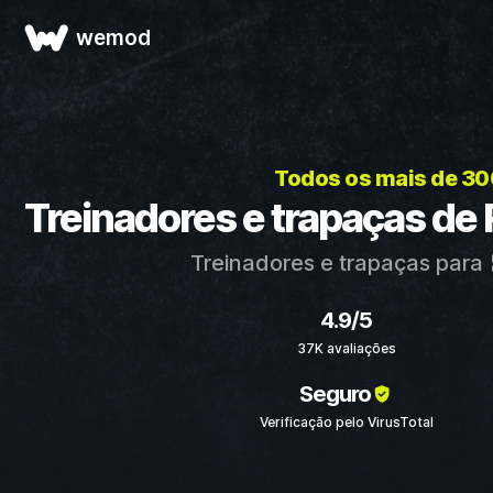
wemod
Todos os mais de 30
Treinadores e trapaças de
Treinadores e trapaças para
4.9/5
37K avaliações
Seguro
Verificação pelo VirusTotal