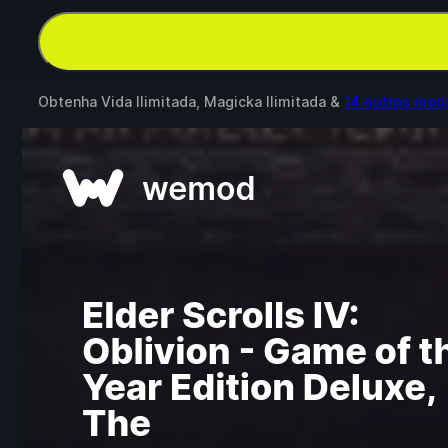
Obtenha Vida Ilimitada, Magicka Ilimitada &
14 outros mod