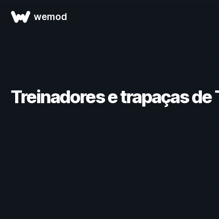
wemod
Treinadores e trapaças de T