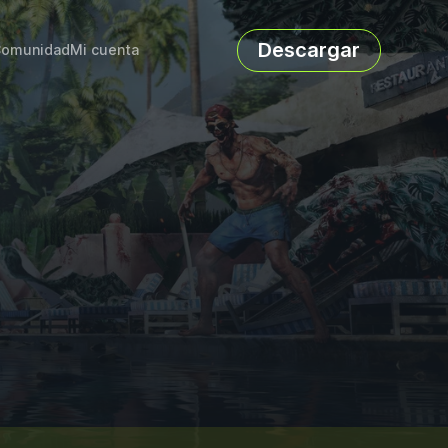
Descargar
omunidad
Mi cuenta