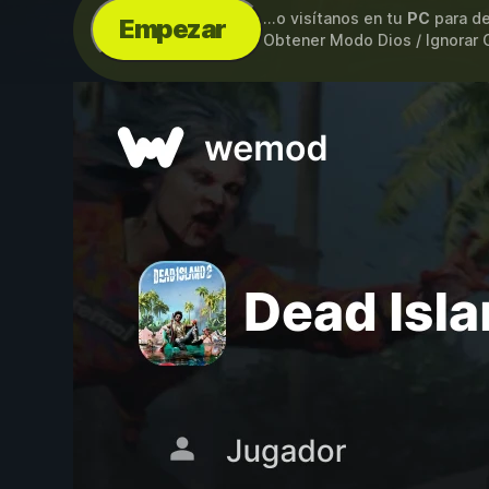
...o visítanos en tu
PC
para de
Empezar
Obtener Modo Dios / Ignorar 