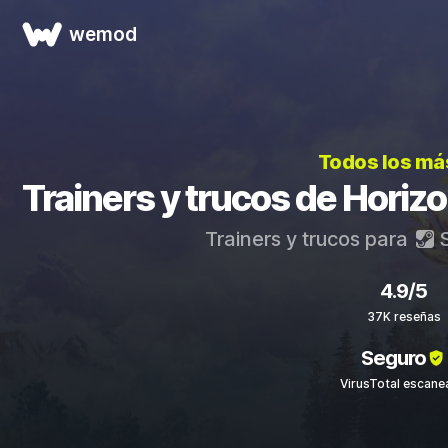
wemod
Todos los má
Trainers y trucos de Hori
Trainers y trucos para
S
4.9/5
37K reseñas
Seguro
VirusTotal escan