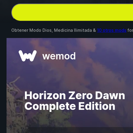
Obtener Modo Dios, Medicina Ilimitada &
10 otros mods
fo