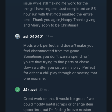
issue while still making me work for the
things I have ingame. Just completed an 85
hour run with that mod enabled the entire
time. Thank you again,Happy Thanksgiving,
and Merry soon to be Christmas!
ash040401
12 oct.
Mods work perfect and doesn't make you
feel disconnected from the game.
Sometimes you don't wanna spend half
you're time trying to find parts or chase
down a critter you just wanna play. Perfect
for either a chill play through or beating that
one machine.
J4kuzzi
23 mar.
Great work on this. It would be great if we
could modify metal scraps or change item
upper limit, but I'm finding freeze mission