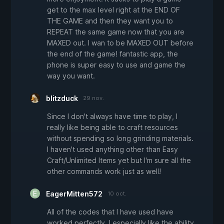
get to the max level right at the END OF
THE GAME and then they want you to
REPEAT the same game now that you are
MAXED out. I wan to be MAXED OUT before
the end of the game! fantastic app, the
phone is super easy to use and game the
way you want.
blitzduck
29 nov.
Since I don't always have time to play, I
really like being able to craft resources
without spending so long grinding materials.
I haven't used anything other than Easy
Craft/Unlimited Items yet but I'm sure all the
other commands work just as well!
EagerMitten572
10 oct.
All of the codes that I have used have
worked perfectly. I especially like the ability