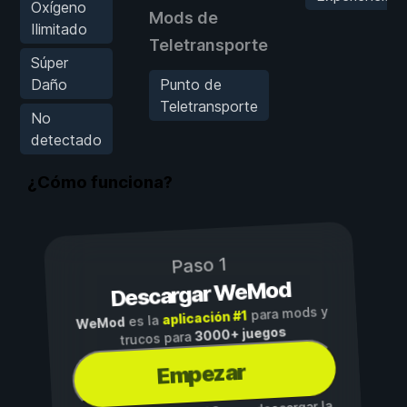
Oxígeno
Mods de
Ilimitado
Teletransporte
Súper
Daño
Punto de
Teletransporte
No
detectado
¿Cómo funciona?
Paso 1
Descargar WeMod
para mods y
aplicación #1
es la
WeMod
3000+ juegos
trucos para
Empezar