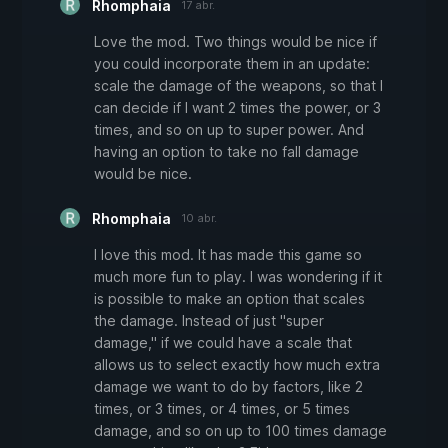
Rhomphaia
17 abr.
Love the mod. Two things would be nice if
you could incorporate them in an update:
scale the damage of the weapons, so that I
can decide if I want 2 times the power, or 3
times, and so on up to super power. And
having an option to take no fall damage
would be nice.
Rhomphaia
10 abr.
I love this mod. It has made this game so
much more fun to play. I was wondering if it
is possible to make an option that scales
the damage. Instead of just "super
damage," if we could have a scale that
allows us to select exactly how much extra
damage we want to do by factors, like 2
times, or 3 times, or 4 times, or 5 times
damage, and so on up to 100 times damage