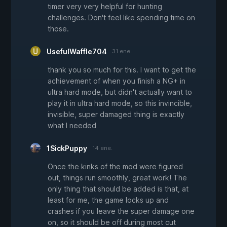
timer very very helpful for hunting
challenges. Don't feel like spending time on
those.
UsefulWaffle704
31 ene.
thank you so much for this. I want to get the
achievement of when you finish a NG+ in
ultra hard mode, but didn't actually want to
play it in ultra hard mode, so this invincible,
invisible, super damaged thing is exactly
what I needed
1SickPuppy
14 ene.
Once the kinks of the mod were figured
out, things run smoothly, great work! The
only thing that should be added is that, at
least for me, the game locks up and
crashes if you leave the super damage one
on, so it should be off during most cut