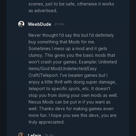
scenes, just to be safe, otherwise it works
as advertised.
WeebDude
23 dic.
Never thought I'd say this but I'd definitely
buy something that Mods for me.
Sometimes I mess up a mod and it gets
clumsy. This gives you the basic mods that
won't crash your games. Example: Unlimited
items/God Mod/Undetected/Easy
Craft/Teleport. I've beaten games but I
enjoy a little thrill with doing super damage,
teleport to specific spots, etc. It doesn't
stop you from doing your own mods as well.
Nexus Mods can be put in if you want as
well. Thanks devs for making games even
more fun. I hope you see this devs, you are
truly appreciated.
Lefein
19 dic.