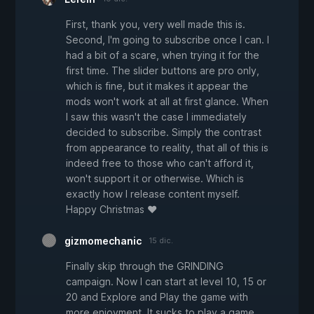
First, thank you, very well made this is.
Second, I'm going to subscribe once I can. I
had a bit of a scare, when trying it for the
first time. The slider buttons are pro only,
which is fine, but it makes it appear the
mods won't work at all at first glance. When
I saw this wasn't the case I immediately
decided to subscribe. Simply the contrast
from appearance to reality, that all of this is
indeed free to those who can't afford it,
won't support it or otherwise. Which is
exactly how I release content myself.
Happy Christmas ♥
gizmomechanic
15 dic.
Finally skip through the GRINDING
campaign. Now I can start at level 10, 15 or
20 and Explore and Play the game with
more enjoyment. It sucks to play a game