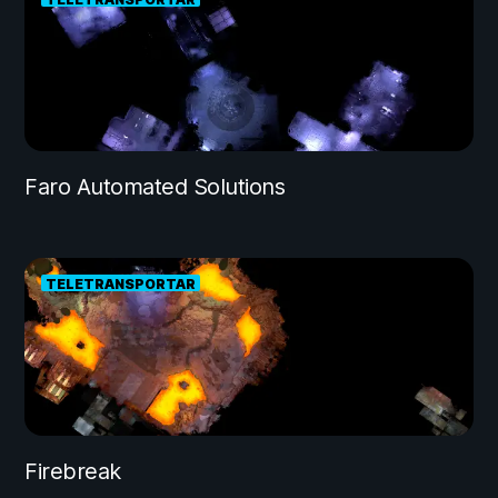
Faro Automated Solutions
TELETRANSPORTAR
Firebreak