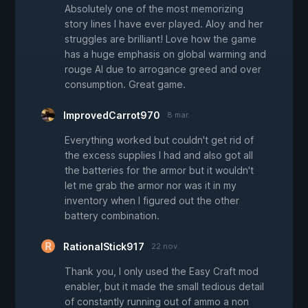
Absolutely one of the most memorizing
story lines I have ever played. Aloy and her
struggles are brilliant! Love how the game
has a huge emphasis on global warming and
rouge AI due to arrogance greed and over
consumption. Great game.
ImprovedCarrot970
8 mar.
Everything worked but couldn't get rid of
the excess supplies I had and also got all
the batteries for the armor but it wouldn't
let me grab the armor nor was it in my
inventory when I figured out the other
battery combination.
RationalStick917
22 nov.
Thank you, I only used the Easy Craft mod
enabler, but it made the small tedious detail
of constantly running out of ammo a non