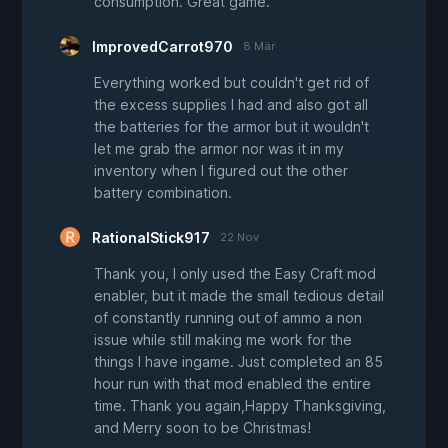
consumption. Great game.
ImprovedCarrot970
8 Mär
Everything worked but couldn't get rid of
the excess supplies I had and also got all
the batteries for the armor but it wouldn't
let me grab the armor nor was it in my
inventory when I figured out the other
battery combination.
RationalStick917
22 Nov
Thank you, I only used the Easy Craft mod
enabler, but it made the small tedious detail
of constantly running out of ammo a non
issue while still making me work for the
things I have ingame. Just completed an 85
hour run with that mod enabled the entire
time. Thank you again,Happy Thanksgiving,
and Merry soon to be Christmas!