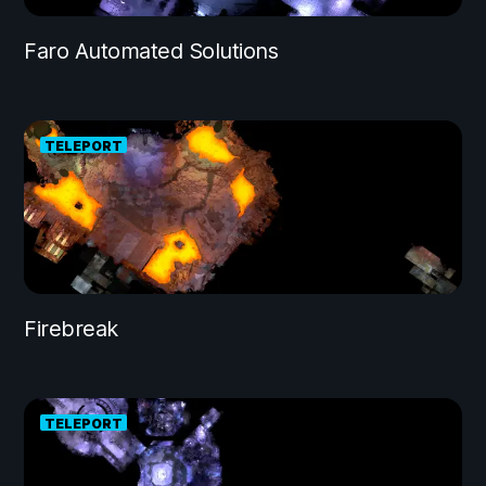
Faro Automated Solutions
TELEPORT
Firebreak
TELEPORT