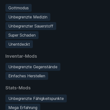
Gottmodus
Unbegrenzte Medizin
Unbegrenzter Sauerstoff
Super Schaden
Unentdeckt
Inventar-Mods
Unbegrenzte Gegenstände
Einfaches Herstellen
Stats-Mods
Unbegrenzte Fähigkeitspunkte
Mega Erfahrung