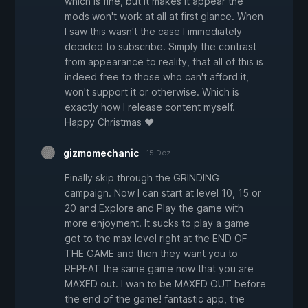
which is fine, but it makes it appear the
mods won't work at all at first glance. When
I saw this wasn't the case I immediately
decided to subscribe. Simply the contrast
from appearance to reality, that all of this is
indeed free to those who can't afford it,
won't support it or otherwise. Which is
exactly how I release content myself.
Happy Christmas ♥
gizmomechanic
15 Dez
Finally skip through the GRINDING
campaign. Now I can start at level 10, 15 or
20 and Explore and Play the game with
more enjoyment. It sucks to play a game
get to the max level right at the END OF
THE GAME and then they want you to
REPEAT the same game now that you are
MAXED out. I wan to be MAXED OUT before
the end of the game! fantastic app, the