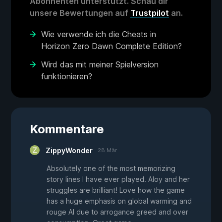
Abonnenten unterstützt. Schau dir
unsere Bewertungen auf
Trustpilot
an.
Wie verwende ich die Cheats in
Horizon Zero Dawn Complete Edition?
Wird das mit meiner Spielversion
funktionieren?
Kommentare
ZippyWonder
28 Mär
Absolutely one of the most memorizing
story lines I have ever played. Aloy and her
struggles are brilliant! Love how the game
has a huge emphasis on global warming and
rouge AI due to arrogance greed and over