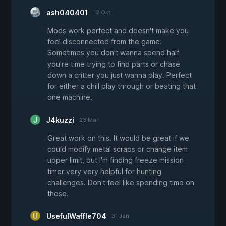
ash040401
12 Okt
Mods work perfect and doesn't make you
feel disconnected from the game.
Sometimes you don't wanna spend half
you're time trying to find parts or chase
down a critter you just wanna play. Perfect
for either a chill play through or beating that
one machine.
J4kuzzi
23 Mär
Great work on this. It would be great if we
could modify metal scraps or change item
upper limit, but I'm finding freeze mission
timer very very helpful for hunting
challenges. Don't feel like spending time on
those.
UsefulWaffle704
31 Jan