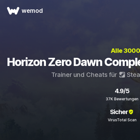
wemod
Alle 3000
Horizon Zero Dawn Complet
Trainer und Cheats für
Ste
4.9/5
37K Bewertungen
Sicher
VirusTotal Scan