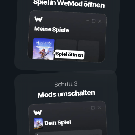
Spiel in WeMod öffnen
Meine Spiele
Spiel öffnen
Schritt 3
Mods umschalten
Dein Spiel