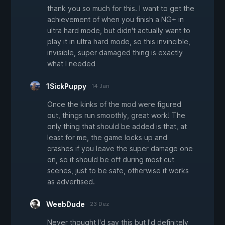
thank you so much for this. I want to get the
achievement of when you finish a NG+ in
ultra hard mode, but didn't actually want to
play it in ultra hard mode, so this invincible,
invisible, super damaged thing is exactly
what I needed
1SickPuppy
14 Jan
Once the kinks of the mod were figured
out, things run smoothly, great work! The
only thing that should be added is that, at
least for me, the game locks up and
crashes if you leave the super damage one
on, so it should be off during most cut
scenes, just to be safe, otherwise it works
as advertised.
WeebDude
23 Dez
Never thought I'd say this but I'd definitely