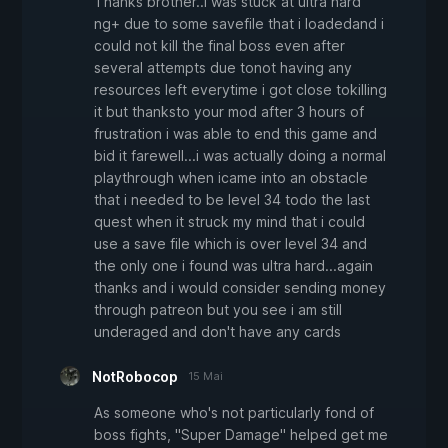
Thanks brother..i was stuck at ultra hard
ng+ due to some savefile that i loadedand i
could not kill the final boss even after
several attempts due tonot having any
resources left everytime i got close tokilling
it but thanksto your mod after 3 hours of
frustration i was able to end this game and
bid it farewell...i was actually doing a normal
playthrough when icame into an obstacle
that i needed to be level 34 todo the last
quest when it struck my mind that i could
use a save file which is over level 34 and
the only one i found was ultra hard...again
thanks and i would consider sending money
through patreon but you see i am still
underaged and don't have any cards
NotRobocop
15 Mai
As someone who's not particularly fond of
boss fights, "Super Damage" helped get me