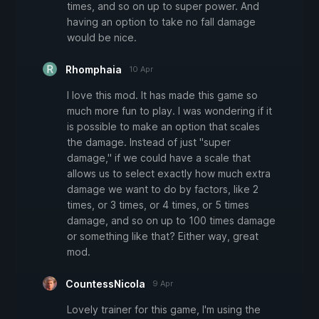
times, and so on up to super power. And
having an option to take no fall damage
would be nice.
Rhomphaia
10 Apr
I love this mod. It has made this game so
much more fun to play. I was wondering if it
is possible to make an option that scales
the damage. Instead of just "super
damage," if we could have a scale that
allows us to select exactly how much extra
damage we want to do by factors, like 2
times, or 3 times, or 4 times, or 5 times
damage, and so on up to 100 times damage
or something like that? Either way, great
mod.
CountessNicola
9 Apr
Lovely trainer for this game, I'm using the