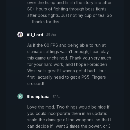
over the hump and finish the story line after
80+ hours of fighting through boss fights
after boss fights. Just not my cup of tea. So
-- thanks for this.
AU_Lord
25 Apr
As if the 60 FPS and being able to run at
ultimate settings wasn't enough, I can play
this game unchained. Thank you very much
for your hard work, and I hope Forbidden
West sells great! I wanna get it bad... but
first I actually need to get a PS5. Fingers
crossed!
Rhomphaia
17 Apr
Love the mod. Two things would be nice if
you could incorporate them in an update:
scale the damage of the weapons, so that I
can decide if I want 2 times the power, or 3