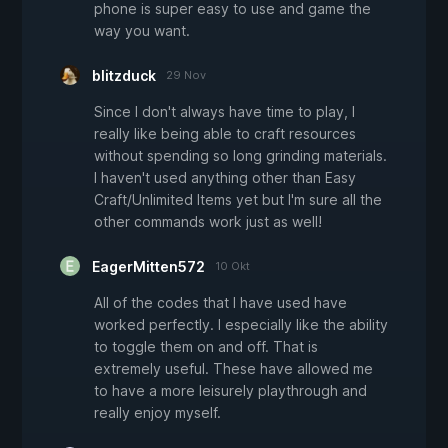
phone is super easy to use and game the
way you want.
blitzduck
29 Nov
Since I don't always have time to play, I
really like being able to craft resources
without spending so long grinding materials.
I haven't used anything other than Easy
Craft/Unlimited Items yet but I'm sure all the
other commands work just as well!
EagerMitten572
10 Okt
All of the codes that I have used have
worked perfectly. I especially like the ability
to toggle them on and off. That is
extremely useful. These have allowed me
to have a more leisurely playthrough and
really enjoy myself.