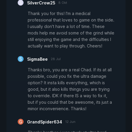
SilverCrow25
8 Okt
Thank you for this! I'm a medical
professional that loves to game on the side.
I usually don't have a lot of time. These
mods help me avoid some of the grind while
still enjoying the game and the difficulties I
actually want to play through. Cheers!
SigmaBee
28 Jul
Thanks bro, you are a real Chad. If its at all
possible, could you fix the ultra damage
option? It insta kills everything, which is
good, but it also kills things you are trying
to override. IDK if there IS a way to fix it,
but if you could that be awesome, its just a
minor inconvenience. Thanks!
GrandSpider634
12 Jun