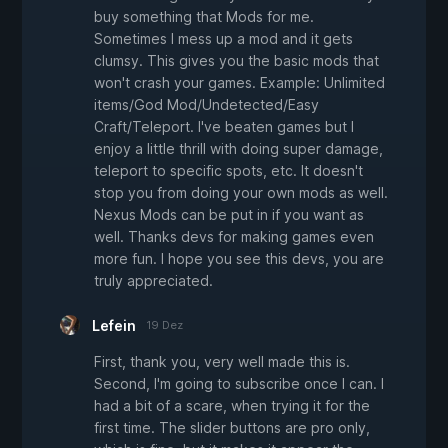
buy something that Mods for me.
Sometimes I mess up a mod and it gets
clumsy. This gives you the basic mods that
won't crash your games. Example: Unlimited
items/God Mod/Undetected/Easy
Craft/Teleport. I've beaten games but I
enjoy a little thrill with doing super damage,
teleport to specific spots, etc. It doesn't
stop you from doing your own mods as well.
Nexus Mods can be put in if you want as
well. Thanks devs for making games even
more fun. I hope you see this devs, you are
truly appreciated.
Lefein
19 Dez
First, thank you, very well made this is.
Second, I'm going to subscribe once I can. I
had a bit of a scare, when trying it for the
first time. The slider buttons are pro only,