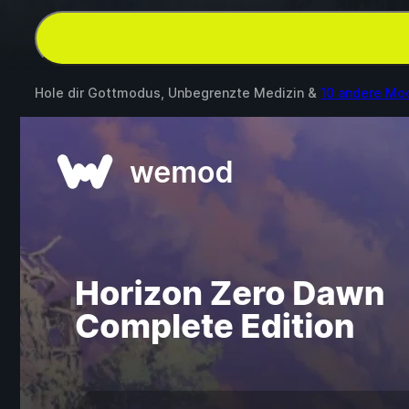
Hole dir Gottmodus, Unbegrenzte Medizin &
10 andere Mo