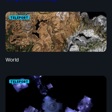
TELEPORT
World
TELEPORT