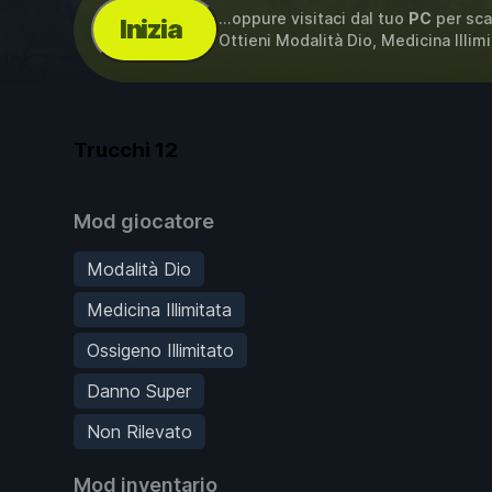
...oppure visitaci dal tuo
PC
per sca
Inizia
Ottieni Modalità Dio, Medicina Illim
Trucchi
12
Mod giocatore
Modalità Dio
Medicina Illimitata
Ossigeno Illimitato
Danno Super
Non Rilevato
Mod inventario