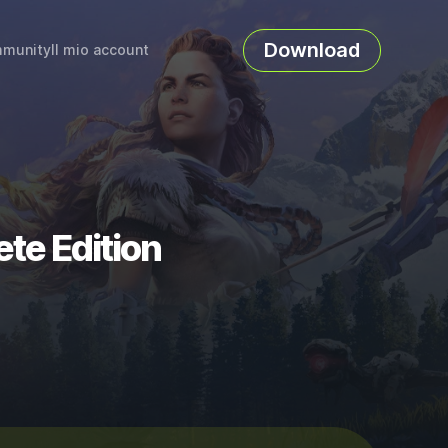
Download
munity
Il mio account
ete Edition