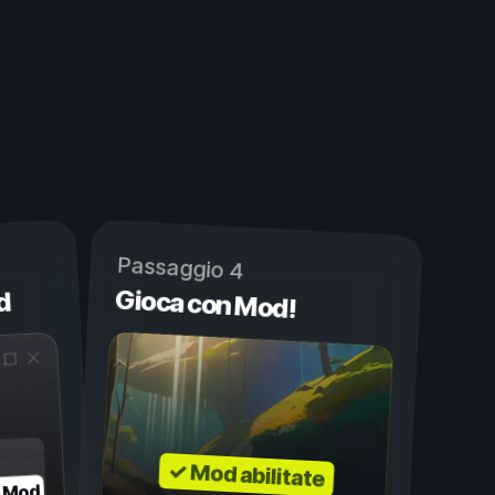
Passaggio 4
Gioca con Mod!
d
✓ Mod abilitate