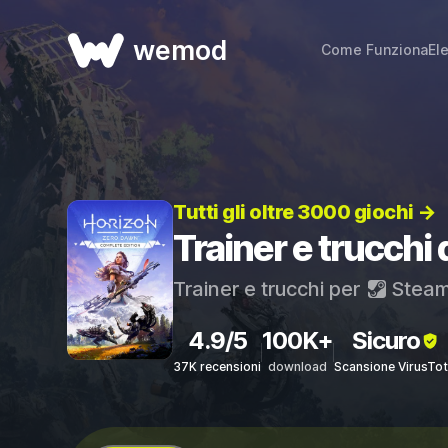
wemod
Come Funziona
El
Tutti gli oltre 3000 giochi →
Trainer e trucchi
Trainer e trucchi per
Stea
4.9/5
100K+
Sicuro
37K recensioni
download
Scansione VirusTot