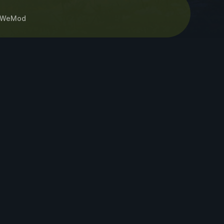
WeMod