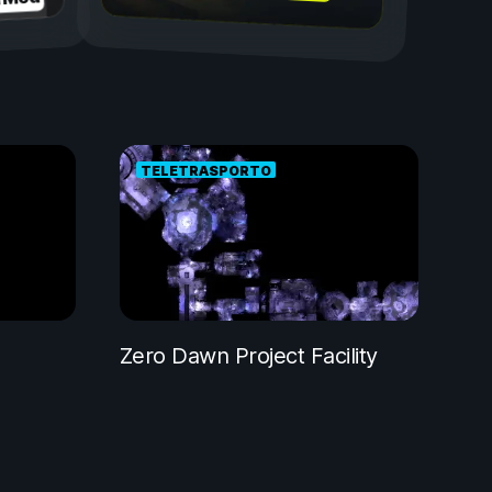
a Mod
TELETRASPORTO
Zero Dawn Project Facility