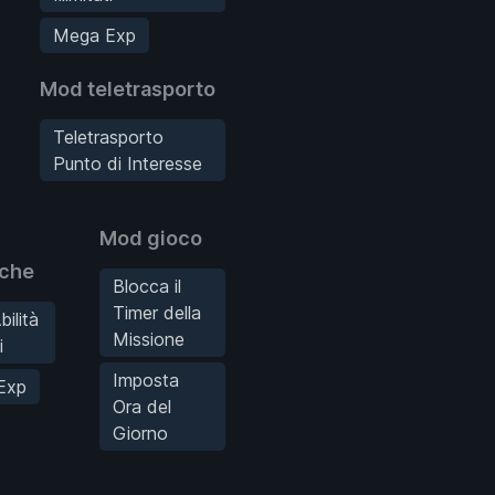
Mega Exp
Mod teletrasporto
Teletrasporto
Punto di Interesse
Mod gioco
iche
Blocca il
Timer della
bilità
Missione
i
Imposta
Exp
Ora del
Giorno