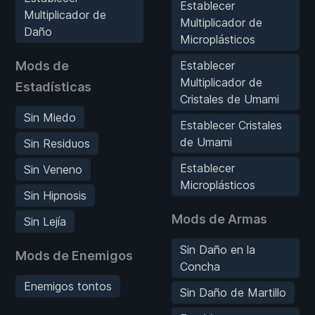
Establecer
Multiplicador de
Multiplicador de
Daño
Microplásticos
Mods de
Establecer
Multiplicador de
Estadísticas
Cristales de Umami
Sin Miedo
Establecer Cristales
de Umami
Sin Residuos
Establecer
Sin Veneno
Microplásticos
Sin Hipnosis
Mods de Armas
Sin Lejía
Sin Daño en la
Mods de Enemigos
Concha
Enemigos tontos
Sin Daño de Martillo