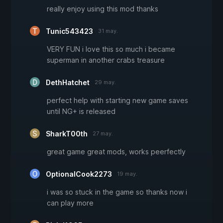
really enjoy using this mod thanks
Tunic543423
31 may.
VERY FUN i love this so much i became
superman in another crabs treasure
DethHatchet
29 may.
perfect help with starting new game saves
until NG+ is released
SharkT00th
27 may.
great game great mods, works peerfectly
OptionalCook2273
19 may.
i was so stuck in the game so thanks now i
can play more