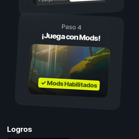
Paso 4
¡Juega con Mods!
✓ Mods Habilitados
Logros