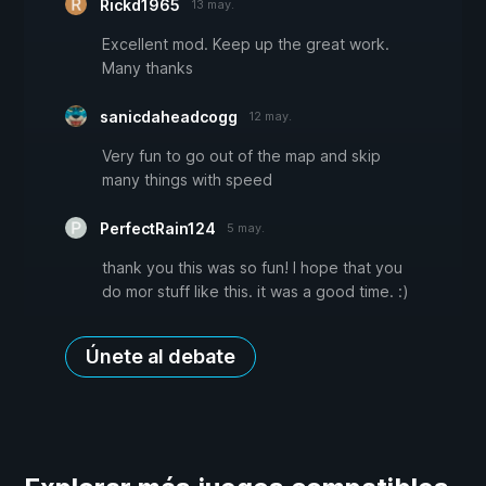
Rickd1965
13 may.
Excellent mod. Keep up the great work.
Many thanks
sanicdaheadcogg
12 may.
Very fun to go out of the map and skip
many things with speed
PerfectRain124
5 may.
thank you this was so fun! I hope that you
do mor stuff like this. it was a good time. :)
Únete al debate