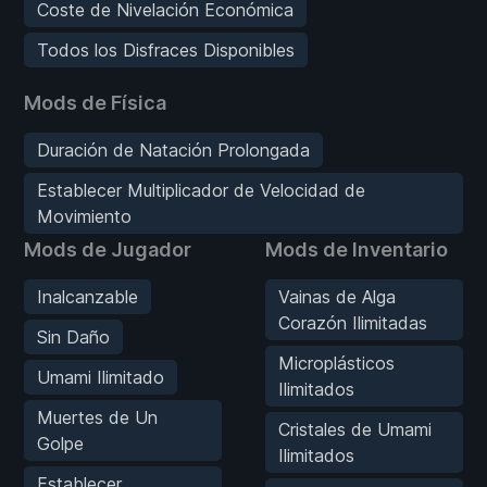
Coste de Nivelación Económica
Todos los Disfraces Disponibles
Mods de Física
Duración de Natación Prolongada
Establecer Multiplicador de Velocidad de
Movimiento
Mods de Jugador
Mods de Inventario
Inalcanzable
Vainas de Alga
Corazón Ilimitadas
Sin Daño
Microplásticos
Umami Ilimitado
Ilimitados
Muertes de Un
Cristales de Umami
Golpe
Ilimitados
Establecer