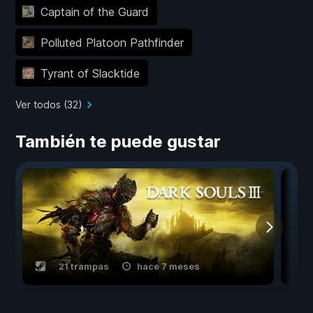
Captain of the Guard
Polluted Platoon Pathfinder
Tyrant of Slacktide
Ver todos (32)
También te puede gustar
21 trampas
hace 7 meses