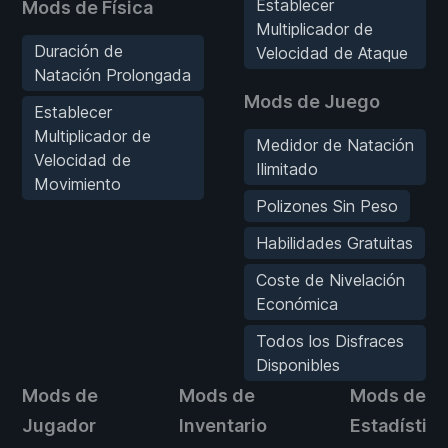
Establecer
Mods de Física
Multiplicador de
Duración de
Velocidad de Ataque
Natación Prolongada
Mods de Juego
Establecer
Multiplicador de
Medidor de Natación
Velocidad de
Ilimitado
Movimiento
Polizones Sin Peso
Habilidades Gratuitas
Coste de Nivelación
Económica
Todos los Disfraces
Disponibles
Mods de
Mods de
Mods de
Jugador
Inventario
Estadístic