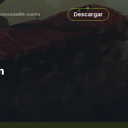
Descargar
omunidad
Mi cuenta
n