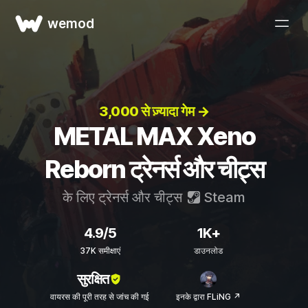
wemod
3,000 से ज़्यादा गेम →
METAL MAX Xeno
Reborn ट्रेनर्स और चीट्स
के लिए ट्रेनर्स और चीट्स
Steam
4.9/5
1K+
37K समीक्षाएं
डाउनलोड
सुरक्षित
वायरस की पूरी तरह से जांच की गई
इनके द्वारा FLiNG ↗