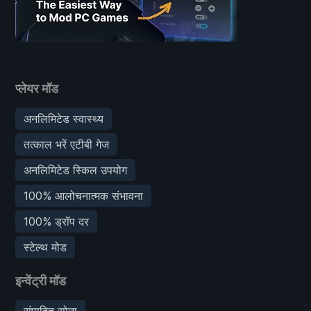
प्लेयर मॉड
अनलिमिटेड स्वास्थ्य
तत्काल भरें एटीबी गेज
अनलिमिटेड स्किल उपयोग
100% आलोचनात्मक संभावना
100% ड्रॉप दर
स्टेल्थ मोड
इन्वेंट्री मॉड
संपादित सोना