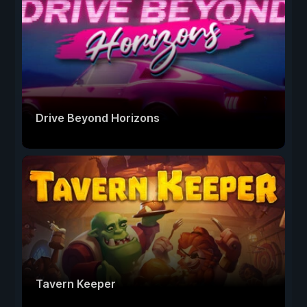
Drive Beyond Horizons
Tavern Keeper