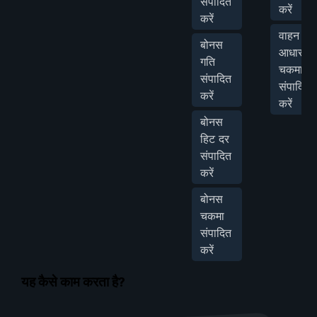
संपादित
करें
करें
वाहन
बोनस
आधार
गति
चकमा
संपादित
संपादित
करें
करें
बोनस
हिट दर
संपादित
करें
बोनस
चकमा
संपादित
करें
यह कैसे काम करता है?