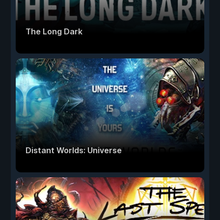
The Long Dark
Distant Worlds: Universe