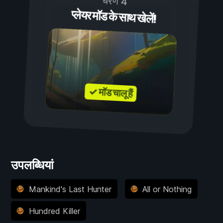
चरण 4
प्लेयर मॉड के साथ खेलें!
✓ मॉड चालू हैं
उपलब्धियां
Mankind's Last Hunter
All or Nothing
Hundred Killer