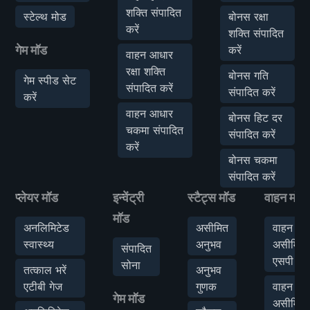
शक्ति संपादित
स्टेल्थ मोड
बोनस रक्षा
करें
शक्ति संपादित
गेम मॉड
करें
वाहन आधार
रक्षा शक्ति
बोनस गति
गेम स्पीड सेट
संपादित करें
संपादित करें
करें
वाहन आधार
बोनस हिट दर
चकमा संपादित
संपादित करें
करें
बोनस चकमा
संपादित करें
प्लेयर मॉड
इन्वेंट्री
स्टैट्स मॉड
वाहन मॉड
मॉड
अनलिमिटेड
असीमित
वाहन
स्वास्थ्य
अनुभव
असीमित
संपादित
एसपी
सोना
तत्काल भरें
अनुभव
एटीबी गेज
गुणक
वाहन
गेम मॉड
असीमित