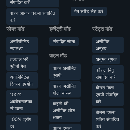
संपादित करें
गेम स्पीड सेट करें
वाहन आधार चकमा संपादित
करें
प्लेयर मॉड
इन्वेंट्री मॉड
स्टैट्स मॉड
अनलिमिटेड
संपादित सोना
असीमित
स्वास्थ्य
अनुभव
वाहन मॉड
तत्काल भरें
अनुभव गुणक
एटीबी गेज
वाहन असीमित
कौशल बिंदु
एसपी
अनलिमिटेड
संपादित करें
स्किल उपयोग
वाहन असीमित
बोनस मैक्स
गोला बारूद
100%
एचपी संपादित
आलोचनात्मक
करें
वाहनों की
संभावना
असीमित लोड
बोनस हमला
क्षमता
100% ड्रॉप
शक्ति संपादित
दर
करें
वाहन हमला