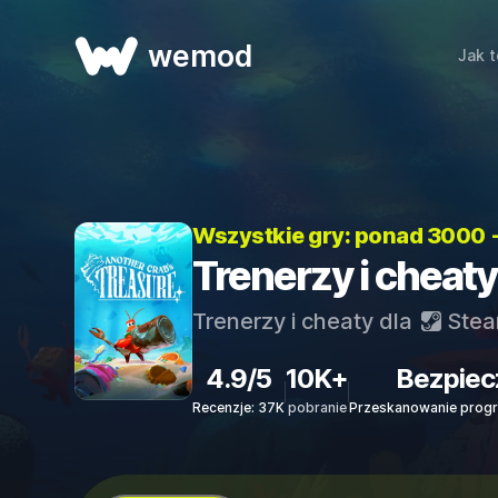
wemod
Jak t
Wszystkie gry: ponad 3000 
Trenerzy i cheaty
Trenerzy i cheaty dla
Ste
4.9/5
10K+
Bezpiec
Recenzje: 37K
pobranie
Przeskanowanie progr