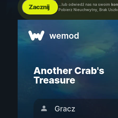
...lub odwiedź nas na swoim
kom
Zacznij
Pobierz Nieuchwytny, Brak Usz