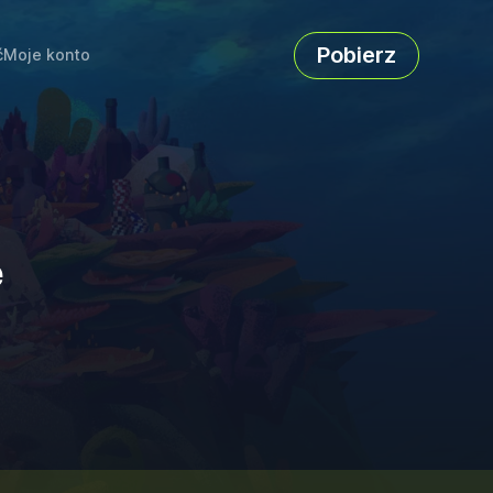
Pobierz
ć
Moje konto
e