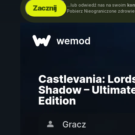
...lub odwiedź nas na swoim
kom
Zacznij
Pobierz Nieograniczone zdrowie