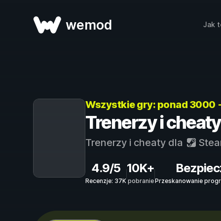
wemod
Jak t
Wszystkie gry: ponad 3000 
Trenerzy i cheaty
Trenerzy i cheaty dla
Ste
4.9/5
10K+
Bezpiec
Recenzje: 37K
pobranie
Przeskanowanie progr