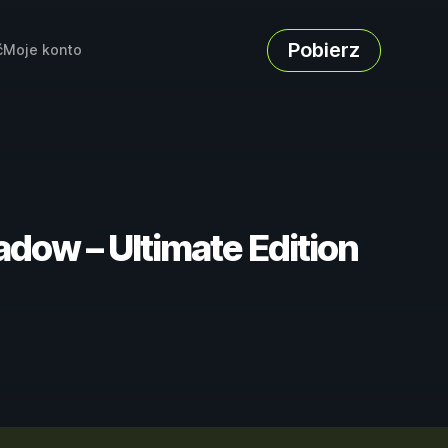
Pobierz
ć
Moje konto
adow – Ultimate Edition