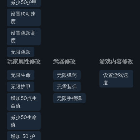
减少50护甲
设置移动速
度
设置跳跃高
度
无限跳跃
玩家属性修改
武器修改
游戏内容修改
无限生命
无限弹药
设置游戏速
度
无限护甲
无需装弹
增加50点生
无限手榴弹
命值
减少50生命
值
增加 50 护