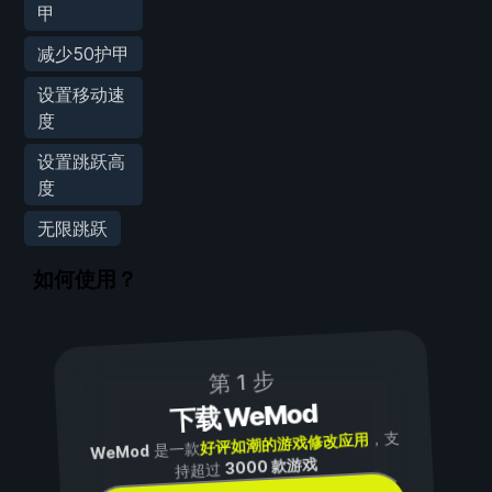
甲
减少50护甲
设置移动速
度
设置跳跃高
度
无限跳跃
如何使用？
第 1 步
下载 WeMod
，支
好评如潮的游戏修改应用
是一款
WeMod
3000 款游戏
持超过