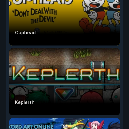
Cuphead
Keplerth