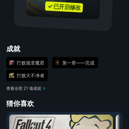
✓ 已开启修改
成就
打败诡变魔君
第一章——完成
打败大不净者
查看全部 21 项成就
猜你喜欢