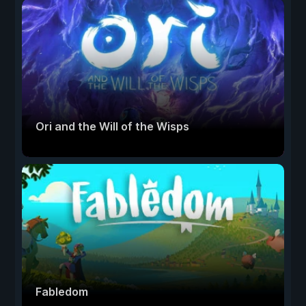
Ori and the Will of the Wisps
Fabledom