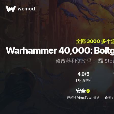
wemod
全部 3000 多个
Warhammer 40,000: B
修改器和修改码：
Ste
4.9/5
37K 条评论
安全
已经过 VirusTotal 扫描
作者：S