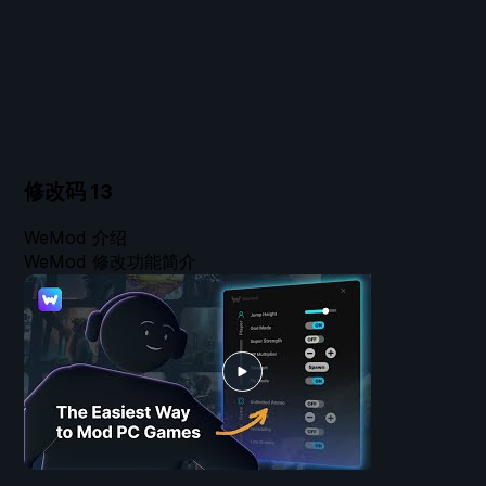
修改码
13
WeMod 介绍
WeMod 修改功能简介