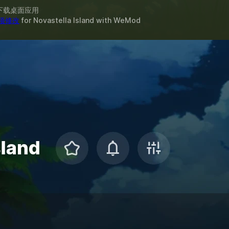
下载桌面应用
 项修改
for
Novastella Island
with
WeMod