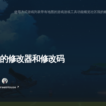
使用方式
游戏列表
带有地图的游戏
游戏工具
功能概览
社区
我的
land 的修改器和修改码
eenHouse ↗