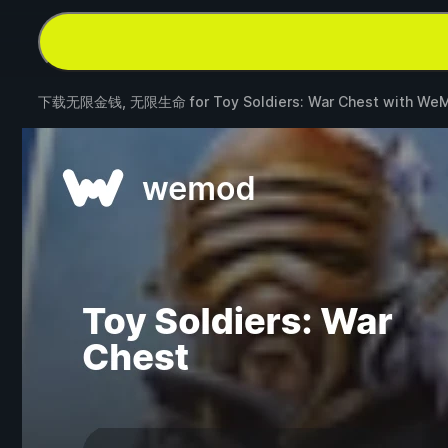
下载无限金钱, 无限生命 for
Toy Soldiers: War Chest
with
We