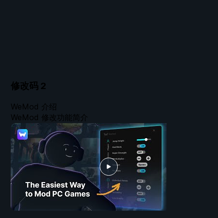
修改码
2
WeMod 介绍
WeMod 修改功能简介