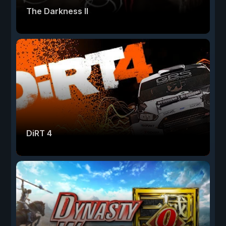
The Darkness II
DiRT 4