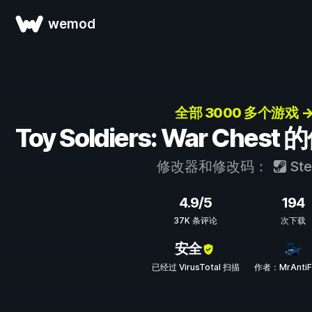
wemod
全部 3000 多个游戏 
Toy Soldiers: War Ch
修改器和修改码：
St
4.9/5
194
37K 条评论
次下载
安全
已经过 VirusTotal 扫描
作者：MrAntiF