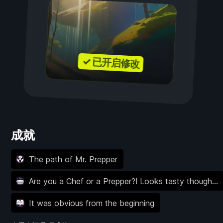
✓ 已开启修改
成就
The path of Mr. Prepper
Are you a Chef or a Prepper?! Looks tasty though...
It was obvious from the beginning