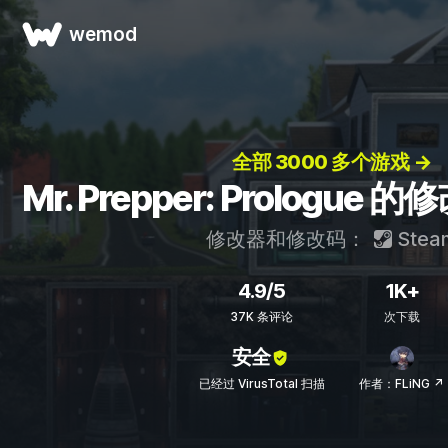
wemod
全部 3000 多个游戏 →
Mr. Prepper: Prologu
修改器和修改码：
Stea
4.9/5
1K+
37K 条评论
次下载
安全
已经过 VirusTotal 扫描
作者：FLiNG ↗