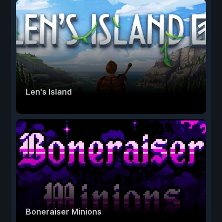
Len's Island
Boneraiser Minions