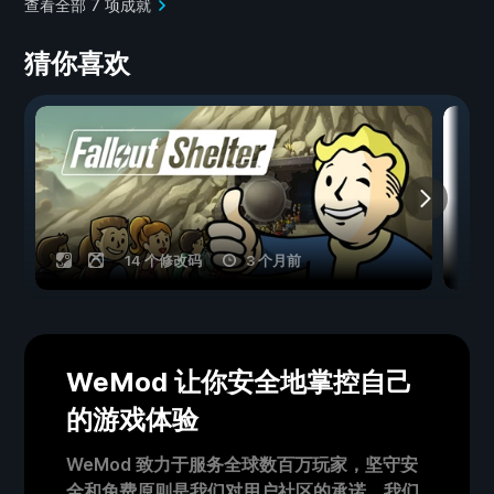
查看全部 7 项成就
猜你喜欢
14 个修改码
3 个月前
WeMod 让你安全地掌控自己
的游戏体验
WeMod 致力于服务全球数百万玩家，坚守安
全和免费原则是我们对用户社区的承诺。我们