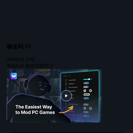
修改码
13
WeMod 介绍
WeMod 修改功能简介