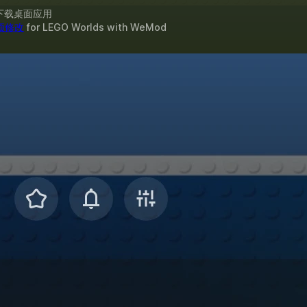
下载桌面应用
 项修改
for
LEGO Worlds
with
WeMod