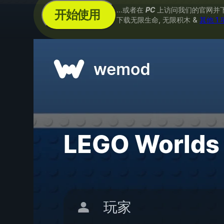
...或者在
PC
上访问我们的官网并
开始使用
下载无限生命, 无限积木 &
其他 1