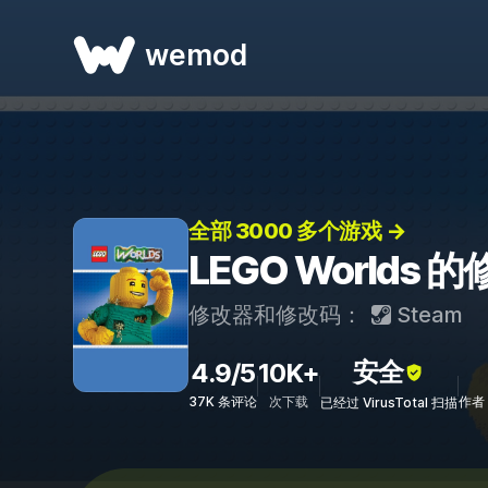
wemod
全部 3000 多个游戏 →
LEGO Worlds
修改器和修改码：
Steam
安全
4.9/5
10K+
37K 条评论
次下载
作者：
已经过 VirusTotal 扫描