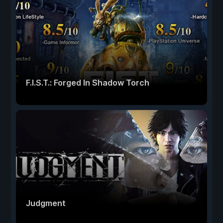
F.I.S.T.: Forged In Shadow Torch
Judgment