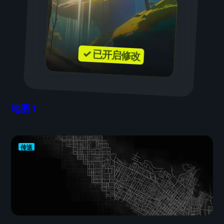
✓ 已开启修改
地图
1
传送