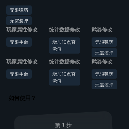
无限弹药
无需装弹
玩家属性修改
统计数据修改
武器修改
无限生命
增加10点直
无限弹药
觉值
无需装弹
玩家属性修改
统计数据修改
武器修改
无限生命
增加10点直
无限弹药
觉值
无需装弹
如何使用？
第 1 步