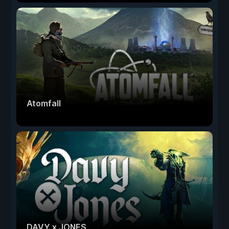
Atomfall
DAVY x JONES