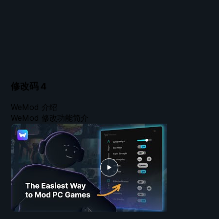
修改码
4
WeMod 介绍
WeMod 修改功能简介