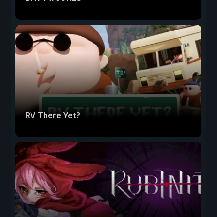
RV There Yet?