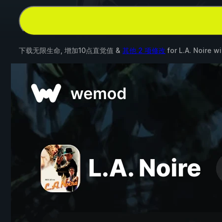
下载无限生命, 增加10点直觉值 &
其他 2 项修改
for
L.A. Noire
wi