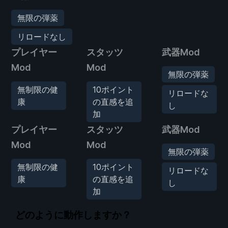
無限の弾薬
リロードなし
プレイヤー
スタッツ
武器Mod
Mod
Mod
無限の弾薬
無制限の健
10ポイント
リロードな
康
の直感を追
し
加
プレイヤー
スタッツ
武器Mod
Mod
Mod
無限の弾薬
無制限の健
10ポイント
リロードな
康
の直感を追
し
加
どのように動作しますか？