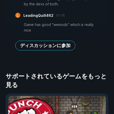
by the devs of both.
LeadingQuill462
23 2月
Game has good "wemods" which is really
nice
ディスカッションに参加
サポートされているゲームをもっと
見る