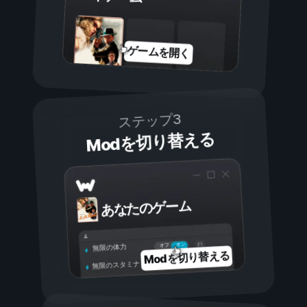
ゲームを開く
ステップ3
Modを切り替える
あなたのゲーム
オン
オフ
無限の体力
Modを切り替える
無限のスタミナ