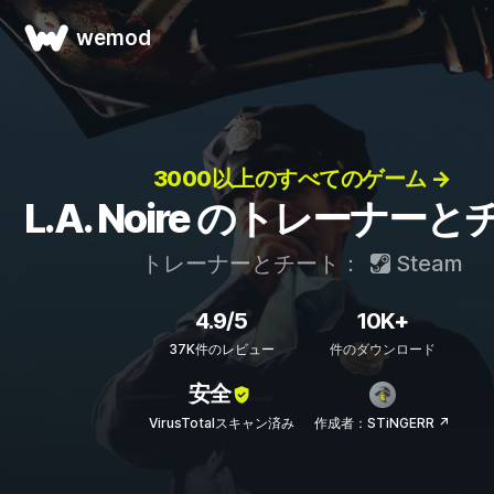
wemod
3000以上のすべてのゲーム →
L.A. Noire のトレーナー
トレーナーとチート：
Steam
4.9/5
10K+
37K件のレビュー
件のダウンロード
安全
VirusTotalスキャン済み
作成者：STiNGERR ↗