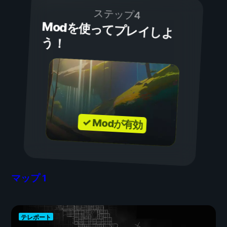
ステップ4
Modを使ってプレイしよ
う！
✓ Modが有効
マップ
1
テレポート