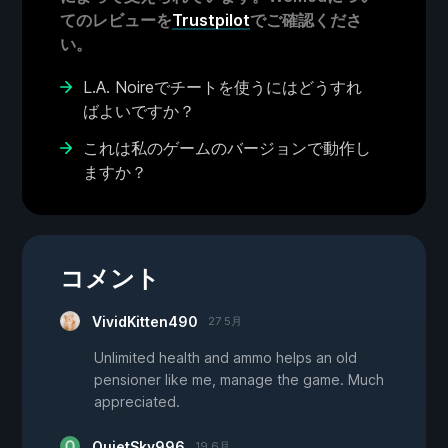
てのレビューを
Trustpilot
でご確認くださ
い。
L.A. Noireでチートを使うにはどうすれ
ばよいですか？
これは私のゲームのバージョンで動作し
ますか？
コメント
VividKitten490
27 5月
Unlimited health and ammo helps an old
pensioner like me, manage the game. Much
appreciated.
QuietSky996
19 6月