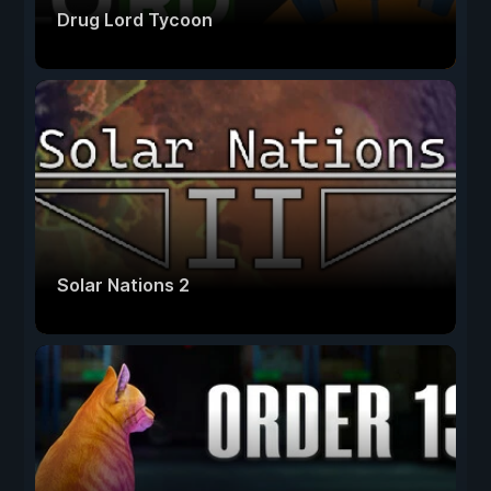
Drug Lord Tycoon
Solar Nations 2