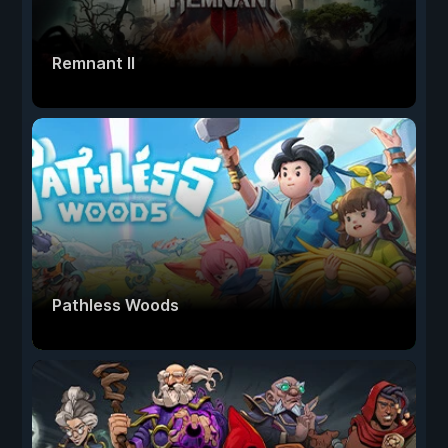
Remnant II
Pathless Woods