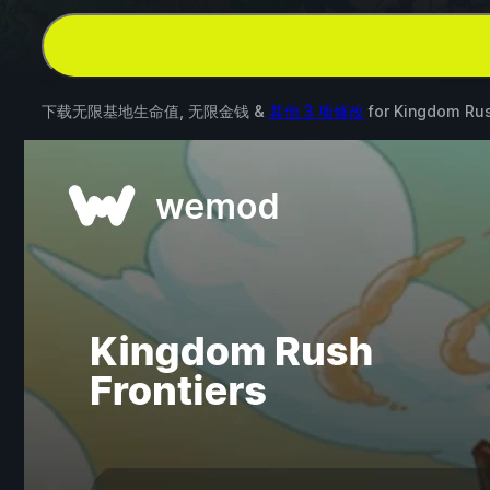
下载无限基地生命值, 无限金钱 &
其他 3 项修改
for
Kingdom Rus