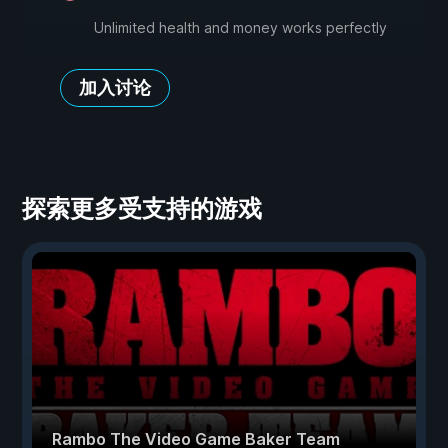
Unlimited health and money works perfectly
加入讨论
探索更多受支持的游戏
Rambo The Video Game Baker Team