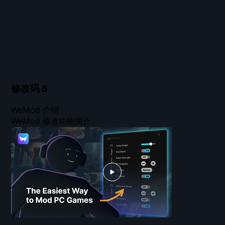
修改码
5
WeMod 介绍
WeMod 修改功能简介