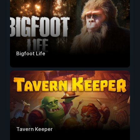
Bigfoot Life
Tavern Keeper