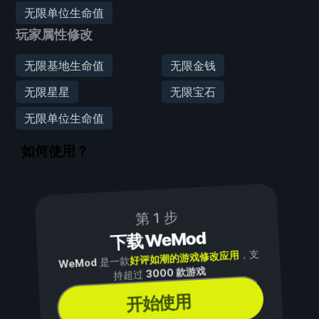
无限单位生命值
玩家属性修改
无限基地生命值
无限金钱
无限星星
无限宝石
无限单位生命值
如何使用？
第 1 步
下载 WeMod
，支
好评如潮的游戏修改应用
是一款
WeMod
3000 款游戏
持超过
开始使用