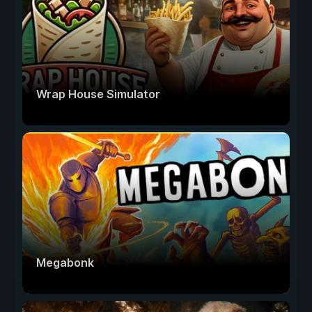
Wrap House Simulator
Megabonk