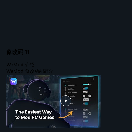
修改码
11
WeMod 介绍
WeMod 修改功能简介