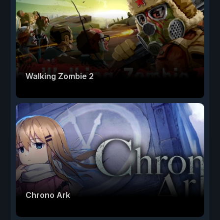
Walking Zombie 2
Chrono Ark