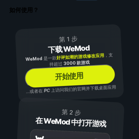
如何使用？
第 1 步
下载 WeMod
，支
好评如潮的游戏修改应用
是一款
WeMod
3000 款游戏
持超过
开始使用
上访问我们的官网并下载桌面应用
PC
...或者在
第 2 步
在 WeMod 中打开游戏