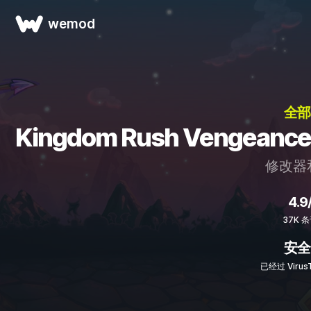
wemod
全部
Kingdom Rush Vengean
修改器
4.9
37K 
安全
已经过 Virus