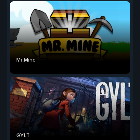
Mr.Mine
GYLT