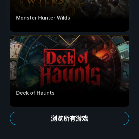
Monster Hunter Wilds
Deck of Haunts
浏览所有游戏