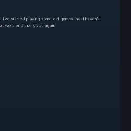
t. I've started playing some old games that I haven't
at work and thank you again!