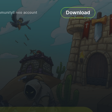
Download
munity
Il mio account