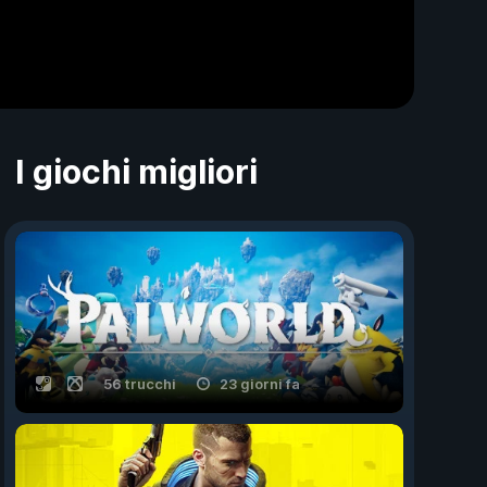
I giochi migliori
56 trucchi
23 giorni fa