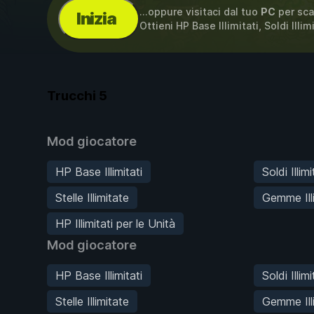
...oppure visitaci dal tuo
PC
per sca
Inizia
Ottieni HP Base Illimitati, Soldi Illim
Trucchi
5
Mod giocatore
HP Base Illimitati
Soldi Illimi
Stelle Illimitate
Gemme Ill
HP Illimitati per le Unità
Mod giocatore
HP Base Illimitati
Soldi Illimi
Stelle Illimitate
Gemme Ill