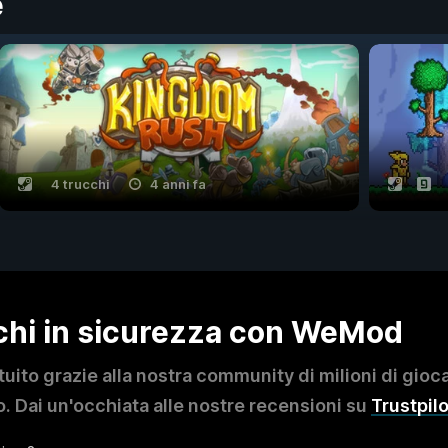
e
4 trucchi
4 anni fa
ochi in sicurezza con WeMod
to grazie alla nostra community di milioni di giocat
. Dai un'occhiata alle nostre recensioni su
Trustpilo