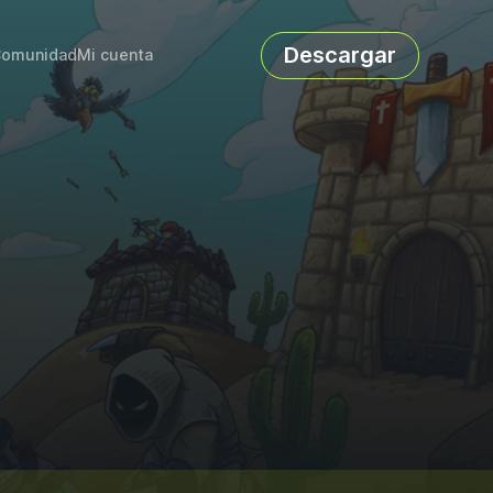
Descargar
omunidad
Mi cuenta