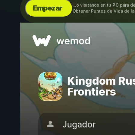
...o visítanos en tu
PC
para de
Empezar
Obtener Puntos de Vida de la 