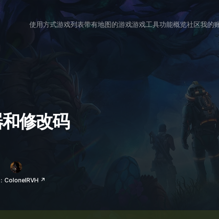
使用方式
游戏列表
带有地图的游戏
游戏工具
功能概览
社区
我的
改器和修改码
ColonelRVH ↗