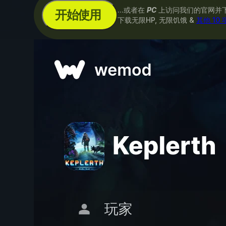
...或者在
PC
上访问我们的官网并
开始使用
下载无限HP, 无限饥饿 &
其他 10