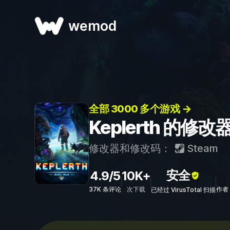
wemod
全部 3000 多个游戏 →
Keplerth 的修
修改器和修改码：
Steam
安全
4.9/5
10K+
37K 条评论
次下载
作者：
已经过 VirusTotal 扫描