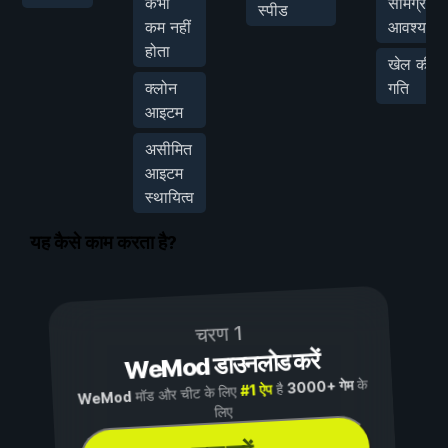
कभी
सामग्री
स्पीड
कम नहीं
आवश्यक
होता
खेल की
क्लोन
गति
आइटम
असीमित
आइटम
स्थायित्व
यह कैसे काम करता है?
चरण 1
WeMod डाउनलोड करें
के
3000+ गेम
है
#1 ऐप
मॉड और चीट के लिए
WeMod
लिए