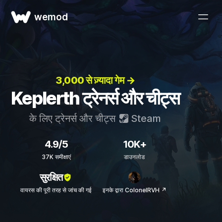
wemod
3,000 से ज़्यादा गेम →
Keplerth ट्रेनर्स और चीट्स
के लिए ट्रेनर्स और चीट्स
Steam
4.9/5
10K+
37K समीक्षाएं
डाउनलोड
सुरक्षित
वायरस की पूरी तरह से जांच की गई
इनके द्वारा ColonelRVH ↗