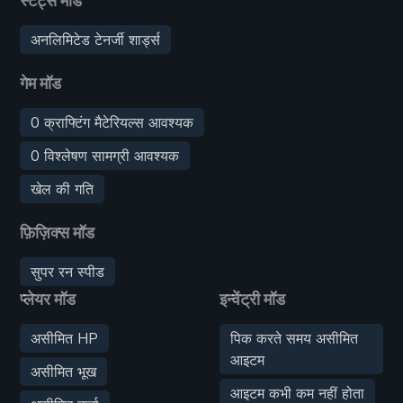
स्टैट्स मॉड
अनलिमिटेड टेनर्जी शार्ड्स
गेम मॉड
0 क्राफ्टिंग मैटेरियल्स आवश्यक
0 विश्लेषण सामग्री आवश्यक
खेल की गति
फ़िज़िक्स मॉड
सुपर रन स्पीड
प्लेयर मॉड
इन्वेंट्री मॉड
असीमित HP
पिक करते समय असीमित
आइटम
असीमित भूख
आइटम कभी कम नहीं होता