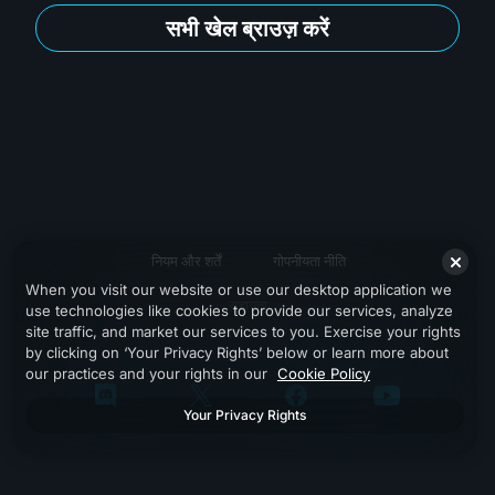
सभी खेल ब्राउज़ करें
नियम और शर्तें
गोपनीयता नीति
When you visit our website or use our desktop application we
सहायता
use technologies like cookies to provide our services, analyze
site traffic, and market our services to you. Exercise your rights
by clicking on ‘Your Privacy Rights’ below or learn more about
our practices and your rights in our
Cookie Policy
Your Privacy Rights