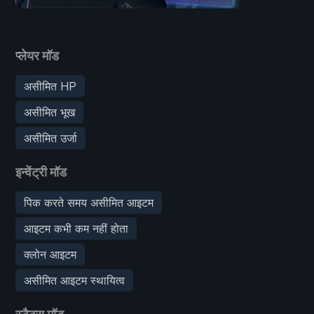
प्लेयर मॉड
असीमित HP
असीमित भूख
असीमित उर्जा
इन्वेंट्री मॉड
पिक करते समय असीमित आइटम
आइटम कभी कम नहीं होता
क्लोन आइटम
असीमित आइटम स्थायित्व