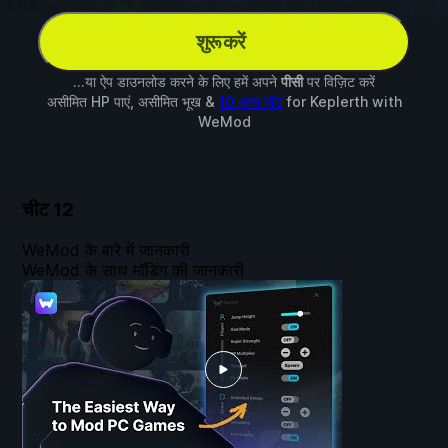
शुरू करें
...या ऐप डाउनलोड करने के लिए हमें अपने
पीसी
पर विज़िट करें
असीमित HP पाएं, असीमित भूख &
10 अन्य मॉड
for
Keplerth
with
WeMod
चीट
12
WeMod के बारे में जानकारी
WeMod के साथ मॉडिंग की जानकारी