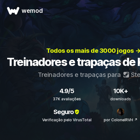
wemod
Todos os mais de 3000 jogos 
Treinadores e trapaças de 
Treinadores e trapaças para
St
4.9/5
10K+
37K avaliações
downloads
Seguro
Verificação pelo VirusTotal
por ColonelRVH ↗