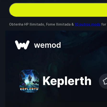
Obtenha HP Ilimitado, Fome Ilimitada &
10 outros mods
for