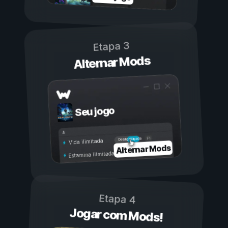
Etapa 3
Alternar Mods
Seu jogo
Ligada
Desligada
Vida ilimitada
Alternar Mods
Estamina ilimitada
Etapa 4
Jogar com Mods!