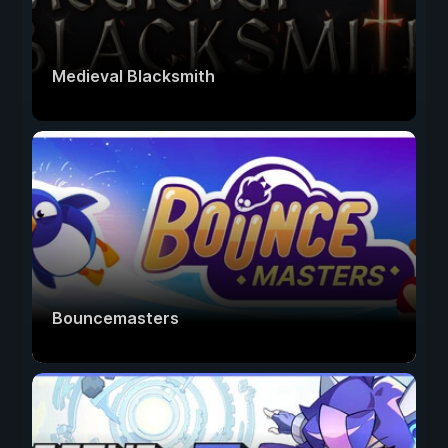
Medieval Blacksmith
Bouncemasters