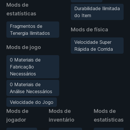
Mods de
Durabilidade Ilimitada
estatísticas
do Item
Fragmentos de
Mods de física
Tenergia Ilimitados
Velocidade Super
Mods de jogo
Rápida de Corrida
0 Materiais de
Fabricação
Necessários
0 Materiais de
Análise Necessários
Velocidade do Jogo
Mods de
Mods de
Mods de
jogador
inventário
estatísticas