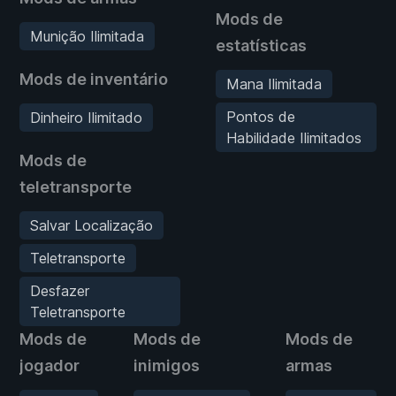
Mods de
Munição Ilimitada
estatísticas
Mods de inventário
Mana Ilimitada
Pontos de
Dinheiro Ilimitado
Habilidade Ilimitados
Mods de
teletransporte
Salvar Localização
Teletransporte
Desfazer
Teletransporte
Mods de
Mods de
Mods de
jogador
inimigos
armas