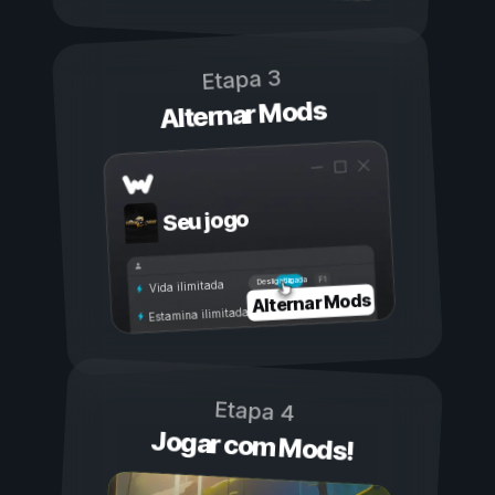
Etapa 3
Alternar Mods
Seu jogo
Ligada
Desligada
Vida ilimitada
Alternar Mods
Estamina ilimitada
Etapa 4
Jogar com Mods!