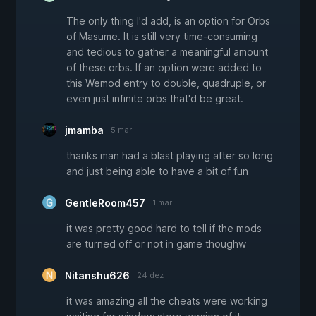
The only thing I'd add, is an option for Orbs
of Masume. It is still very time-consuming
and tedious to gather a meaningful amount
of these orbs. If an option were added to
this Wemod entry to double, quadruple, or
even just infinite orbs that'd be great.
jmamba
5 mar
thanks man had a blast playing after so long
and just being able to have a bit of fun
GentleRoom457
1 mar
it was pretty good hard to tell if the mods
are turned off or not in game thoughw
Nitanshu626
24 dez
it was amazing all the cheats were working