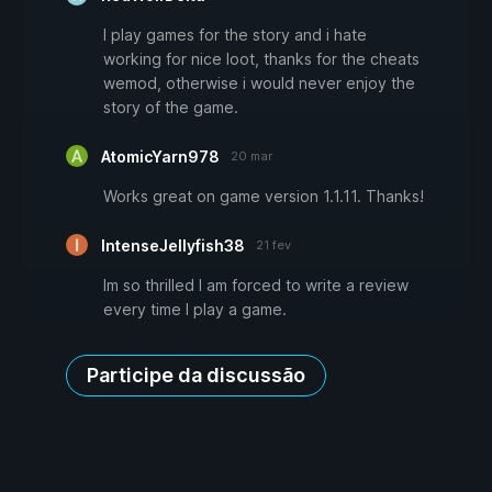
I play games for the story and i hate
working for nice loot, thanks for the cheats
wemod, otherwise i would never enjoy the
story of the game.
AtomicYarn978
20 mar
Works great on game version 1.1.11. Thanks!
IntenseJellyfish38
21 fev
Im so thrilled I am forced to write a review
every time I play a game.
Participe da discussão