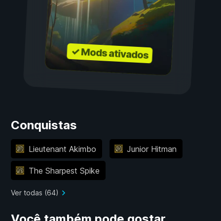
✓ Mods ativados
Conquistas
Lieutenant Akimbo
Junior Hitman
The Sharpest Spike
Ver todas (64)
Você também pode gostar