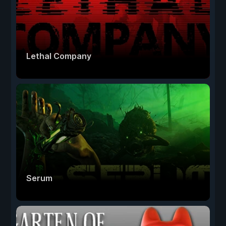
Lethal Company
Serum