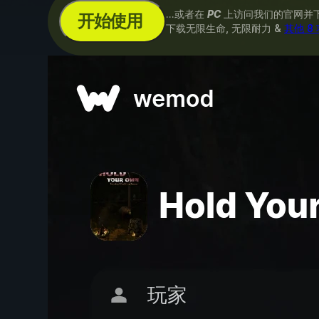
...或者在
PC
上访问我们的官网并
开始使用
下载无限生命, 无限耐力 &
其他 8