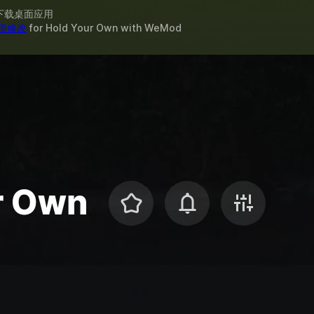
下载桌面应用
 项修改
for
Hold Your Own
with
WeMod