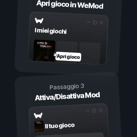
Apri gioco in WeMod
I miei giochi
Apri gioco
Passaggio 3
Attiva/Disattiva Mod
Il tuo gioco