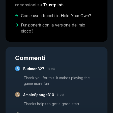
recensioni su
Trustpilot
.
Come uso i trucchi in Hold Your Own?
Funzionerà con la versione del mio
gioco?
Commenti
Budman327
18 ott
Thank you for this. It makes playing the
game more fun
AmpleSponge310
6 set
Thanks helps to get a good start