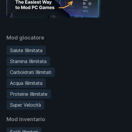
Mod giocatore
Salute Illimitata
Stamina Illimitata
Carboidrati Illimitati
Acqua Illimitata
Proteine Illimitate
Super Velocità
Mod inventario
Soldi Illimitati