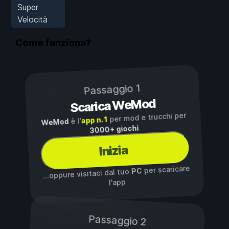
Super
Velocità
Come funziona?
Passaggio 1
Scarica WeMod
per mod e trucchi per
app n. 1
è l'
WeMod
3000+ giochi
Inizia
per scaricare
PC
...oppure visitaci dal tuo
l'app
Passaggio 2