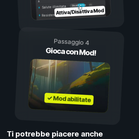
Attivo
Disattivo
Salute illimitata
Attiva/Disattiva Mod
Resistenza illimitata
Passaggio 4
Gioca con Mod!
✓ Mod abilitate
Ti potrebbe piacere anche