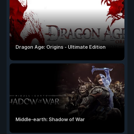
Dragon Age: Origins - Ultimate Edition
Middle-earth: Shadow of War