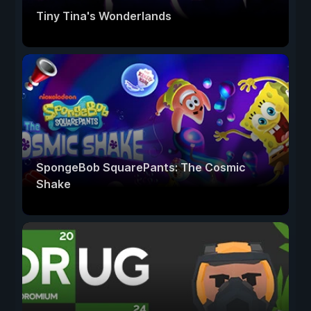
Tiny Tina's Wonderlands
SpongeBob SquarePants: The Cosmic
Shake