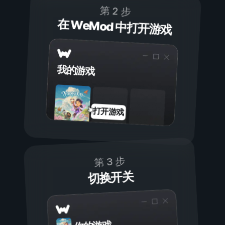
第 2 步
在 WeMod 中打开游戏
我的游戏
打开游戏
第 3 步
切换开关