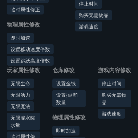
停止时间
临时属性修正
购买无需物品
物理属性修改
游戏速度
即时加速
设置移动速度倍数
设置跳跃高度倍数
玩家属性修改
仓库修改
游戏内容修改
无限生命
设置金钱
停止时间
无限活力
设置插槽1
购买无需物
数量
品
无限魔法
游戏速度
物理属性修改
无限浇水罐
水量
即时加速
临时属性修