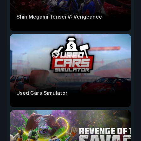
Shin Megami Tensei V: Vengeance
Used Cars Simulator