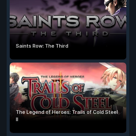
Saints Row: The Third
The Legend of Heroes: Trails of Cold Steel
II