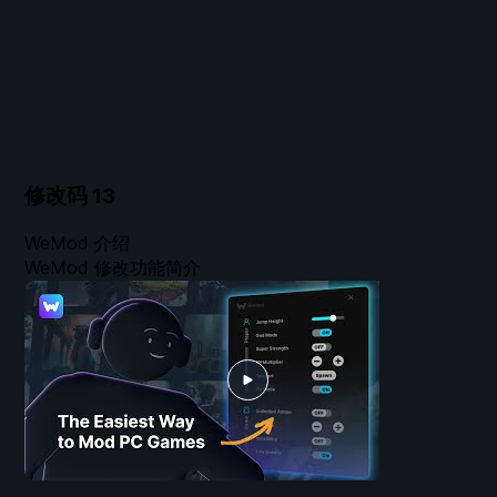
修改码
13
WeMod 介绍
WeMod 修改功能简介