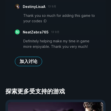
DestinyLisaA
13 9月
Thank you so much for adding this game to
your codes :D
NeatZebra765
13 9月
Definitely helping make my time in game
more enjoyable. Thank you very much!
加入讨论
探索更多受支持的游戏