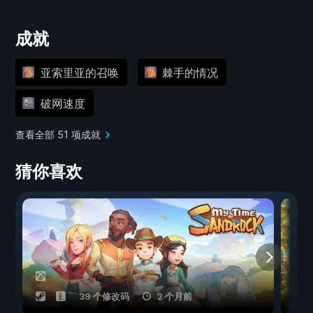
成就
亚索里亚的召唤
棘手的情况
破网速度
查看全部 51 项成就
猜你喜欢
39 个修改码
2 个月前