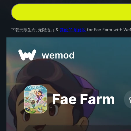
下载无限生命, 无限活力 &
其他 11 项修改
for
Fae Farm
with
We