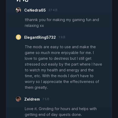
CeNedra65
27 4月
tthannk you for making my gaming fun and
relaxing xx
ElegantRing5732
1 9月
The mods are easy to use and make the
game so much more enjoyable for me. I
love to game to destress but I still get
stressed out easily by the part where I have
to watch my health and energy and the
time, etc. With the mods I don't have to
worry so I appreciate the effectiveness of
them greatly.
Zeldrem
7 5月
Love it. Grinding for hours and helps with
getting end of day quests done.