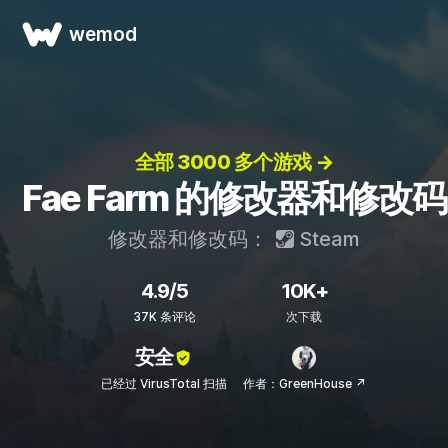
wemod
全部 3000 多个游戏 →
Fae Farm 的修改器和修改码
修改器和修改码：
Steam
4.9/5
10K+
37K 条评论
次下载
安全
已经过 VirusTotal 扫描
作者：GreenHouse ↗