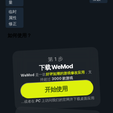
量
临时
属性
修正
如何使用？
第 1 步
下载 WeMod
，支
好评如潮的游戏修改应用
是一款
WeMod
3000 款游戏
持超过
开始使用
上访问我们的官网并下载桌面应用
PC
...或者在