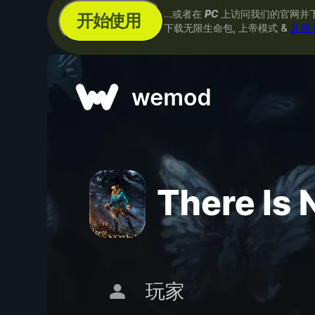
...或者在
PC
上访问我们的官网并
开始使用
下载无限生命包, 上帝模式 &
其他 