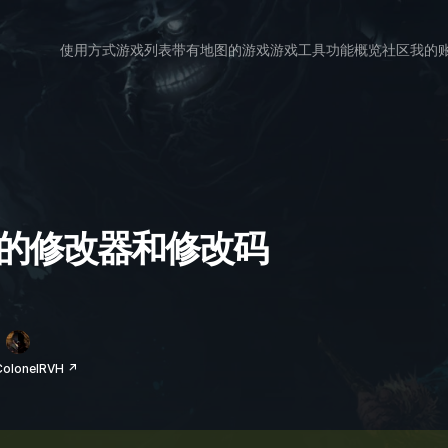
使用方式
游戏列表
带有地图的游戏
游戏工具
功能概览
社区
我的
ight 的修改器和修改码
lonelRVH ↗