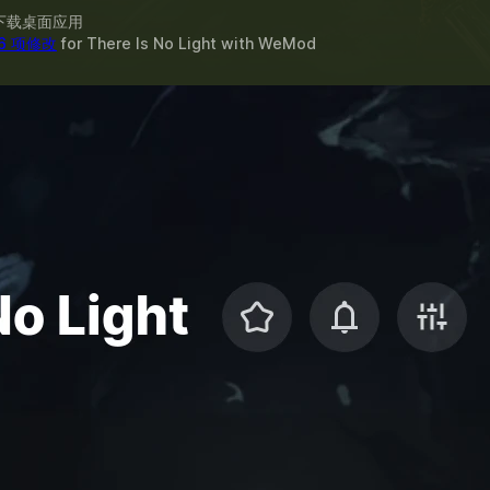
下载桌面应用
6 项修改
for
There Is No Light
with
WeMod