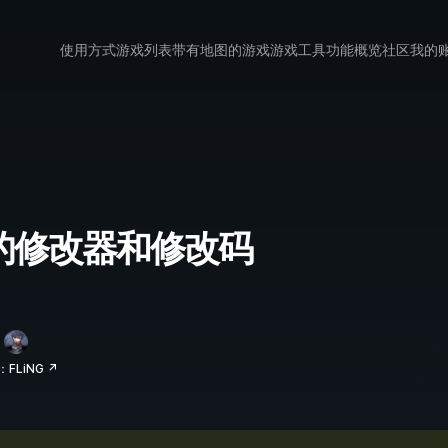
使用方式
游戏列表
带有地图的游戏
游戏工具
功能概览
社区
我的
 2 的修改器和修改码
FLiNG ↗