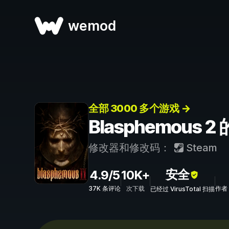
wemod
全部 3000 多个游戏 →
Blasphemous
修改器和修改码：
Steam
安全
4.9/5
10K+
37K 条评论
次下载
作者：
已经过 VirusTotal 扫描