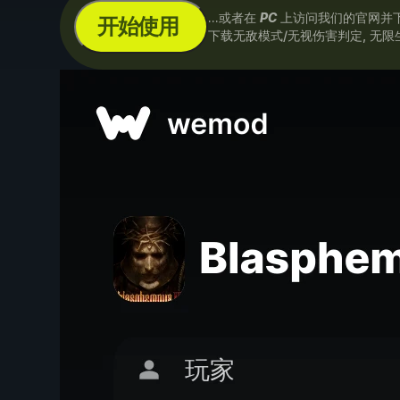
...或者在
PC
上访问我们的官网并
开始使用
下载无敌模式/无视伤害判定, 无限