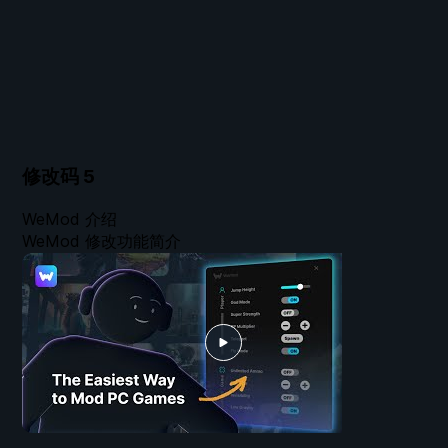
修改码
5
WeMod 介绍
WeMod 修改功能简介