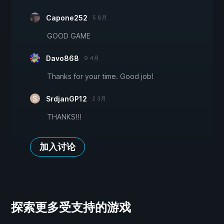
Capone252
5 8月
GOOD GAME
Davo868
9 4月
Thanks for your time. Good job!
SrdjanGP12
2 3月
THANKS!!!
加入讨论
探索更多受支持的游戏