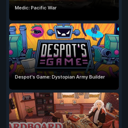
Medic: Pacific War
Despot's Game: Dystopian Army Builder