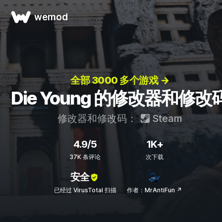
wemod
全部 3000 多个游戏 →
Die Young 的修改器和修改
修改器和修改码：
Steam
4.9/5
1K+
37K 条评论
次下载
安全
已经过 VirusTotal 扫描
作者：MrAntiFun ↗