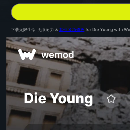
下载无限生命, 无限耐力 &
其他 3 项修改
for
Die Young
with
W