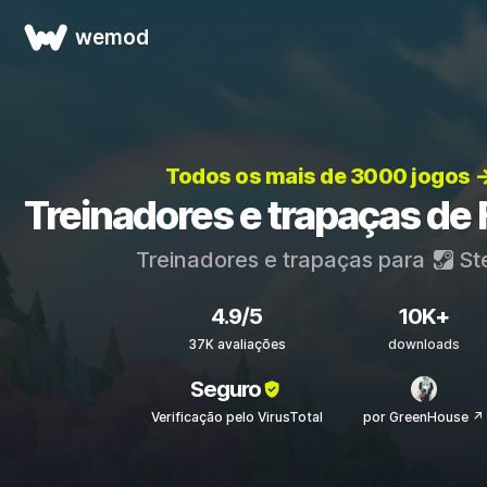
wemod
Todos os mais de 3000 jogos 
Treinadores e trapaças de
Treinadores e trapaças para
St
4.9/5
10K+
37K avaliações
downloads
Seguro
Verificação pelo VirusTotal
por GreenHouse ↗