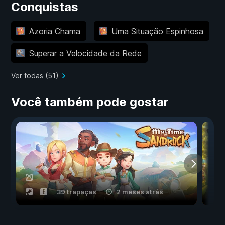
Conquistas
Azoria Chama
Uma Situação Espinhosa
Superar a Velocidade da Rede
Ver todas (51)
Você também pode gostar
39 trapaças
2 meses atrás