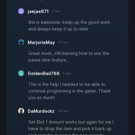
jaejae671
3 fev
this is awesome. keep up the good work
and always keep it up to date
MarjorieMay
27 jan
Great mods, still learning how to use the
pause time feature..
GoldenRail768
5 jan
This is the help I needed to be able to
continue progressing in the game. Thank
you so much!
DaMurdockz
29 dez
Set Slot 1 Amount works but again for me I
have to drop the item and pick it back up