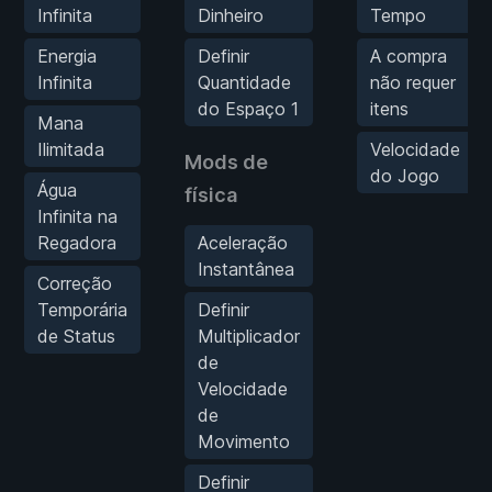
Infinita
Dinheiro
Tempo
Energia
Definir
A compra
Infinita
Quantidade
não requer
do Espaço 1
itens
Mana
Ilimitada
Velocidade
Mods de
do Jogo
Água
física
Infinita na
Regadora
Aceleração
Instantânea
Correção
Temporária
Definir
de Status
Multiplicador
de
Velocidade
de
Movimento
Definir