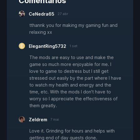
Comentários
CeNedra65
27 abr
tthannk you for making my gaming fun and
relaxing xx
ElegantRing5732
1 set
The mods are easy to use and make the
game so much more enjoyable for me. I
love to game to destress but I still get
stressed out easily by the part where I have
to watch my health and energy and the
time, etc. With the mods I don't have to
worry so I appreciate the effectiveness of
them greatly.
Zeldrem
7 mai
Love it. Grinding for hours and helps with
getting end of day quests done.