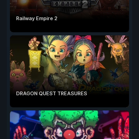
Railway Empire 2
DRAGON QUEST TREASURES