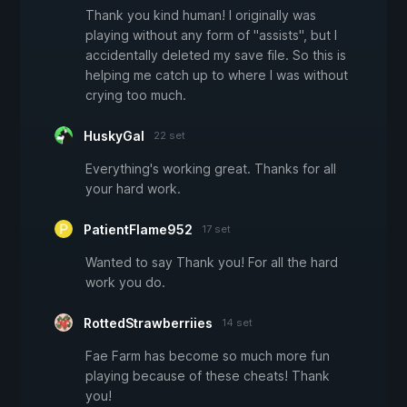
Thank you kind human! I originally was
playing without any form of "assists", but I
accidentally deleted my save file. So this is
helping me catch up to where I was without
crying too much.
HuskyGal
22 set
Everything's working great. Thanks for all
your hard work.
PatientFlame952
17 set
Wanted to say Thank you! For all the hard
work you do.
RottedStrawberriies
14 set
Fae Farm has become so much more fun
playing because of these cheats! Thank
you!