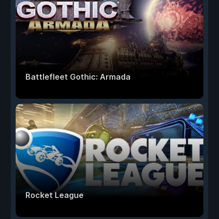
Battlefleet Gothic: Armada
Rocket League