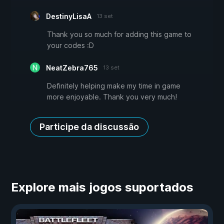
DestinyLisaA
13 set
Thank you so much for adding this game to
your codes :D
NeatZebra765
13 set
Definitely helping make my time in game
more enjoyable. Thank you very much!
Participe da discussão
Explore mais jogos suportados