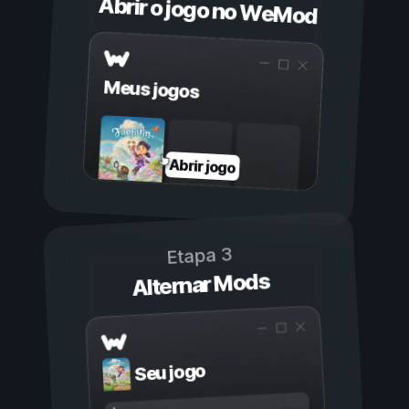
Abrir o jogo no WeMod
Meus jogos
Abrir jogo
Etapa 3
Alternar Mods
Seu jogo