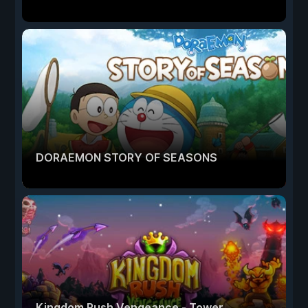
DORAEMON STORY OF SEASONS
Kingdom Rush Vengeance - Tower