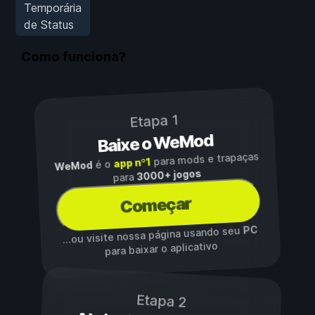
Temporária
de Status
Como funciona?
Etapa 1
Baixe o WeMod
para mods e trapaças
app nº1
é o
WeMod
3000+ jogos
para
Começar
PC
...ou visite nossa página usando seu
para baixar o aplicativo
Etapa 2