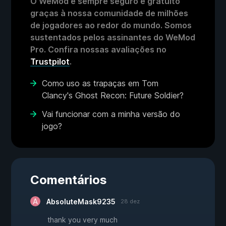
O WeMod é sempre seguro e gratuito
graças à nossa comunidade de milhões
de jogadores ao redor do mundo. Somos
sustentados pelos assinantes do WeMod
Pro. Confira nossas avaliações no
Trustpilot
.
Como uso as trapaças em Tom
Clancy's Ghost Recon: Future Soldier?
Vai funcionar com a minha versão do
jogo?
Comentários
AbsoluteMask9235
28 dez
thank you very much