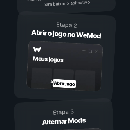
para baixar o aplicativo
Etapa 2
Abrir o jogo no WeMod
Meus jogos
Abrir jogo
Etapa 3
Alternar Mods