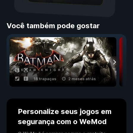
Você também pode gostar
18 trapaças
2 meses atrás
Personalize seus jogos em
segurança com o WeMod