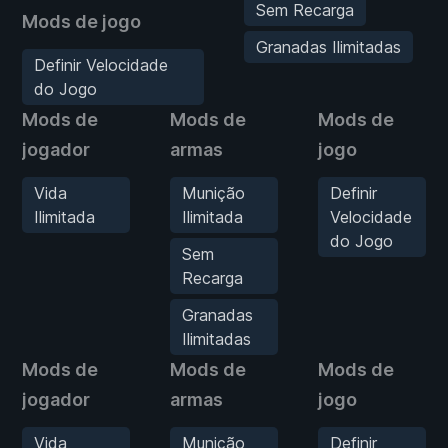
Sem Recarga
Mods de jogo
Granadas Ilimitadas
Definir Velocidade
do Jogo
Mods de
Mods de
Mods de
jogador
armas
jogo
Vida
Munição
Definir
Ilimitada
Ilimitada
Velocidade
do Jogo
Sem
Recarga
Granadas
Ilimitadas
Mods de
Mods de
Mods de
jogador
armas
jogo
Vida
Munição
Definir