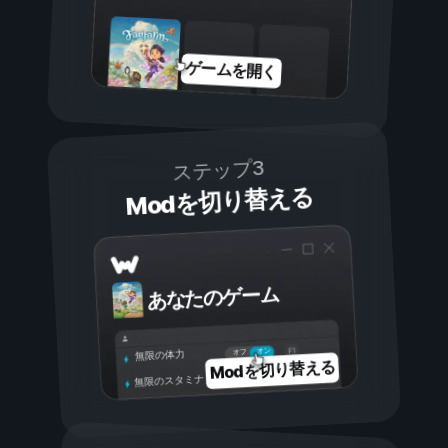
ゲームを開く
ステップ3
Modを切り替える
あなたのゲーム
オン
オフ
無限の体力
Modを切り替える
無限のスタミナ