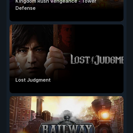
Kingdom Rush Vengeance - Tower
Defense
Lost Judgment