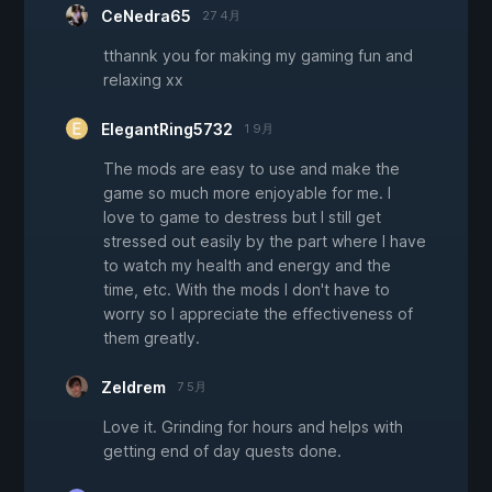
CeNedra65
27 4月
tthannk you for making my gaming fun and
relaxing xx
ElegantRing5732
1 9月
The mods are easy to use and make the
game so much more enjoyable for me. I
love to game to destress but I still get
stressed out easily by the part where I have
to watch my health and energy and the
time, etc. With the mods I don't have to
worry so I appreciate the effectiveness of
them greatly.
Zeldrem
7 5月
Love it. Grinding for hours and helps with
getting end of day quests done.