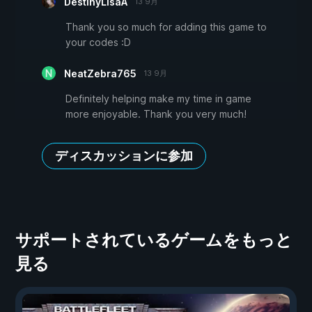
DestinyLisaA
13 9月
Thank you so much for adding this game to
your codes :D
NeatZebra765
13 9月
Definitely helping make my time in game
more enjoyable. Thank you very much!
ディスカッションに参加
サポートされているゲームをもっと
見る