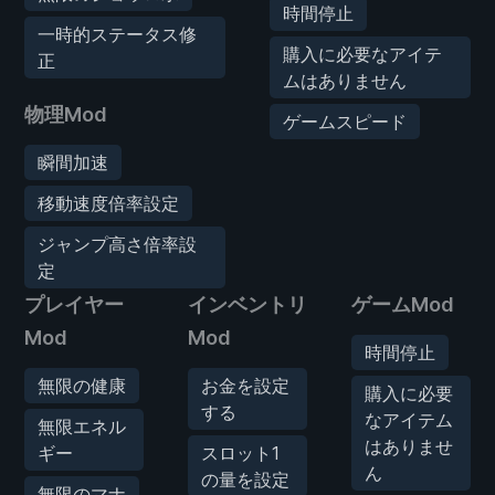
時間停止
一時的ステータス修
購入に必要なアイテ
正
ムはありません
物理Mod
ゲームスピード
瞬間加速
移動速度倍率設定
ジャンプ高さ倍率設
定
プレイヤー
インベントリ
ゲームMod
Mod
Mod
時間停止
無限の健康
お金を設定
購入に必要
する
なアイテム
無限エネル
はありませ
ギー
スロット1
ん
の量を設定
無限のマナ