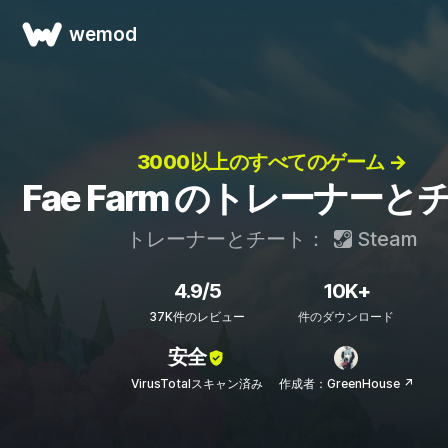
wemod
3000以上のすべてのゲーム →
Fae Farm のトレーナーと
トレーナーとチート：
Steam
4.9/5
10K+
37K件のレビュー
件のダウンロード
安全
VirusTotalスキャン済み
作成者：GreenHouse ↗