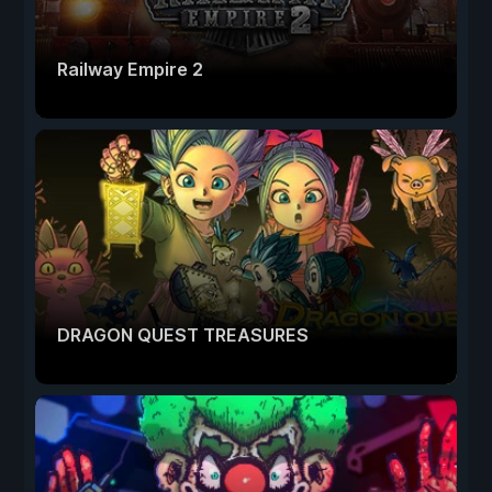
Railway Empire 2
DRAGON QUEST TREASURES