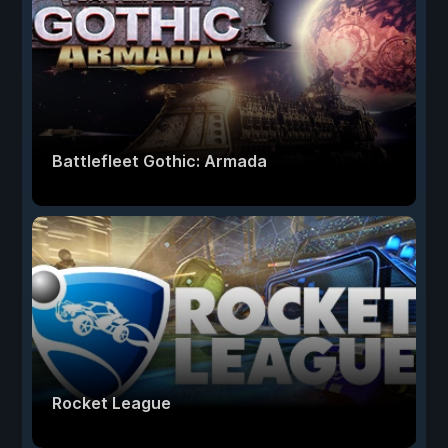
Battlefleet Gothic: Armada
Rocket League