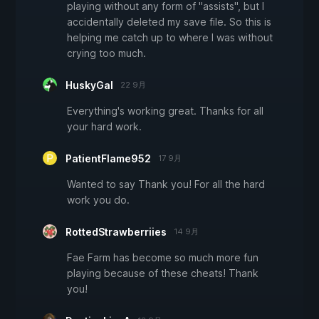
playing without any form of "assists", but I
accidentally deleted my save file. So this is
helping me catch up to where I was without
crying too much.
HuskyGal
22 9月
Everything's working great. Thanks for all
your hard work.
PatientFlame952
17 9月
Wanted to say Thank you! For all the hard
work you do.
RottedStrawberriies
14 9月
Fae Farm has become so much more fun
playing because of these cheats! Thank
you!