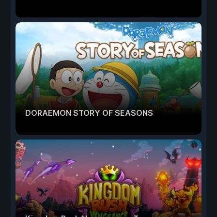
DORAEMON STORY OF SEASONS