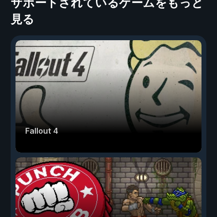
サポートされているゲームをもっと
見る
Fallout 4