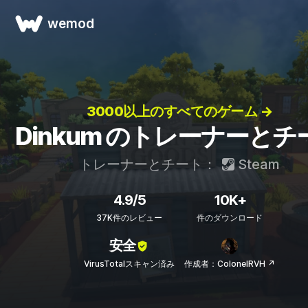
wemod
3000以上のすべてのゲーム →
Dinkum のトレーナーとチ
トレーナーとチート：
Steam
4.9/5
10K+
37K件のレビュー
件のダウンロード
安全
VirusTotalスキャン済み
作成者：ColonelRVH ↗