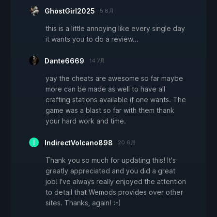
GhostGirl2025
5 8月
this is a little annoying like every single day
it wants you to do a review...
Dante6669
14 7月
yay the cheats are awesome so far maybe
more can be made as well to have all
crafting stations available if one wants. The
game was a blast so far with them thank
your hard work and time.
IndirectVolcano898
20 6月
Thank you so much for updating this! It's
greatly appreciated and you did a great
job! I've always really enjoyed the attention
to detail that Wemods provides over other
sites. Thanks, again! :-)