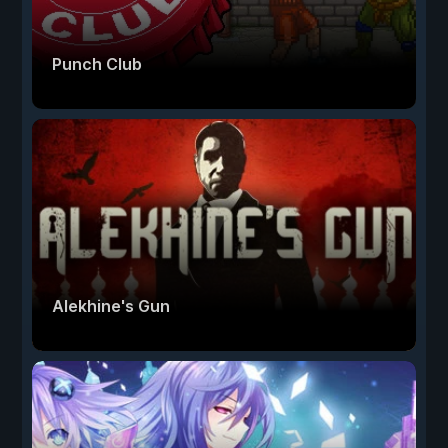
Punch Club
Alekhine's Gun