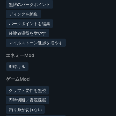
無限のパークポイント
ディンクを編集
パークポイントを編集
経験値獲得を増やす
マイルストーン進捗を増やす
エネミーMod
即時キル
ゲームMod
クラフト要件を無視
即時切断／資源採掘
釣り糸が切れない