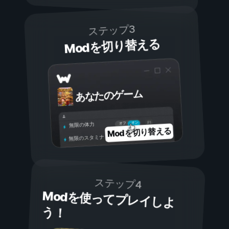
ステップ3
Modを切り替える
あなたのゲーム
オン
オフ
無限の体力
Modを切り替える
無限のスタミナ
ステップ4
Modを使ってプレイしよ
う！