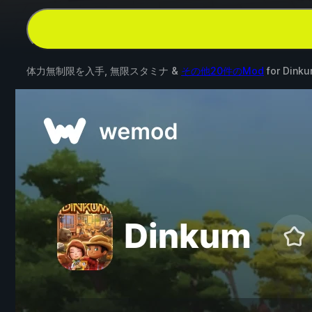
体力無制限を入手, 無限スタミナ &
その他20件のMod
for
Dink