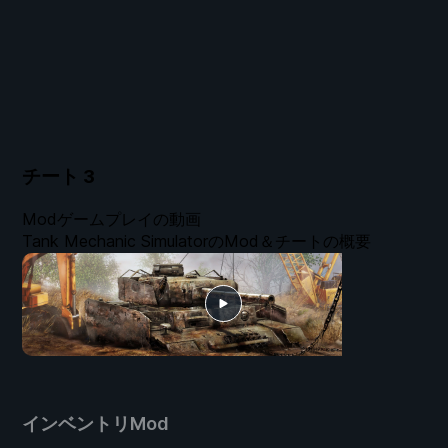
チート
3
Modゲームプレイの動画
Tank Mechanic SimulatorのMod＆チートの概要
インベントリMod