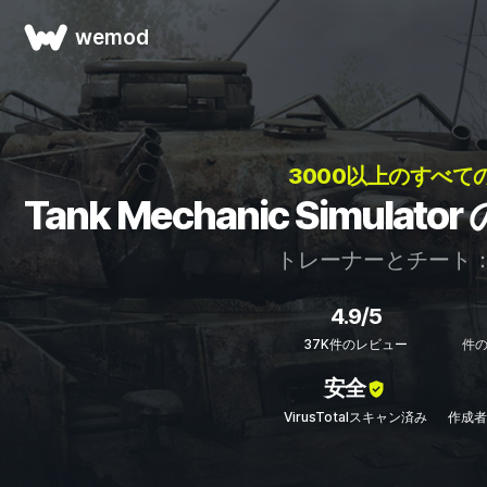
wemod
3000以上のすべて
Tank Mechanic Simul
トレーナーとチート
4.9/5
37K件のレビュー
件
安全
VirusTotalスキャン済み
作成者：