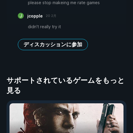
please stop makeing me rate games
jcopple
20 2月
didn't really try it
ディスカッションに参加
サポートされているゲームをもっと
見る