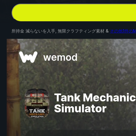
所持金 減らないを入手, 無限クラフティング素材 &
その他1件のM