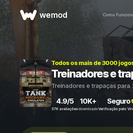
wemod
Como Funcion
Todos os mais de 3000 jogo
Treinadores e tr
Treinadores e trapaças para
4.9/5
10K+
Seguro
37K avaliações
downloads
Verificação pelo Vi