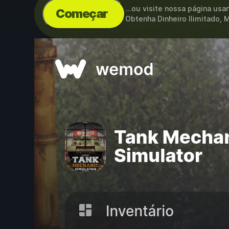
...ou visite nossa página us
Começar
Obtenha Dinheiro Ilimitado, 