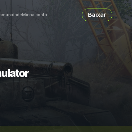
Baixar
omunidade
Minha conta
ulator