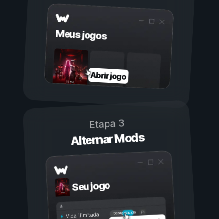
Meus jogos
Abrir jogo
Etapa 3
Alternar Mods
Seu jogo
Ligada
Desligada
Vida ilimitada