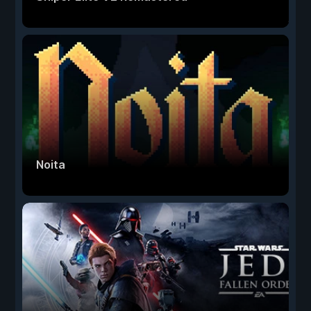
Noita