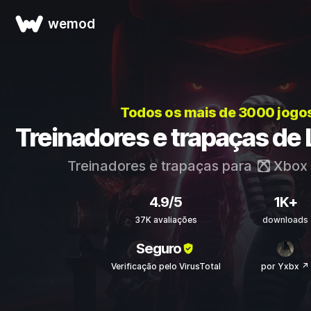
wemod
Todos os mais de 3000 jogo
Treinadores e trapaças de
Treinadores e trapaças para
Xbox
4.9/5
1K+
37K avaliações
downloads
Seguro
Verificação pelo VirusTotal
por Yxbx ↗