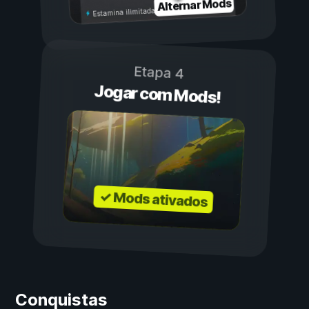
Alternar Mods
Estamina ilimitada
Etapa 4
Jogar com Mods!
✓ Mods ativados
Conquistas