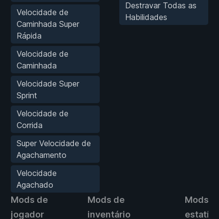
Destravar Todas as
Velocidade de
Habilidades
Caminhada Super
Rápida
Velocidade de
Caminhada
Velocidade Super
Sprint
Velocidade de
Corrida
Super Velocidade de
Agachamento
Velocidade
Agachado
Mods de
Mods de
Mods d
jogador
inventário
estatíst