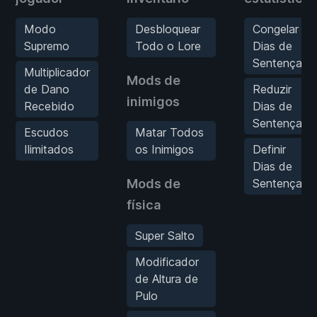
Modo
Desbloquear
Congelar
Supremo
Todo o Lore
Dias de
Sentença
Multiplicador
Mods de
de Dano
Reduzir
inimigos
Recebido
Dias de
Sentença
Escudos
Matar Todos
Ilimitados
os Inimigos
Definir
Dias de
Mods de
Sentença
física
Super Salto
Modificador
de Altura de
Pulo