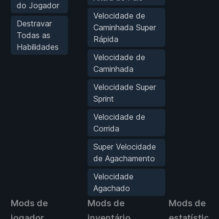
do Jogador
Velocidade de
Destravar
Caminhada Super
Todas as
Rápida
Habilidades
Velocidade de
Caminhada
Velocidade Super
Sprint
Velocidade de
Corrida
Super Velocidade
de Agachamento
Velocidade
Agachado
Mods de
Mods de
Mods de
jogador
inventário
estatísticas