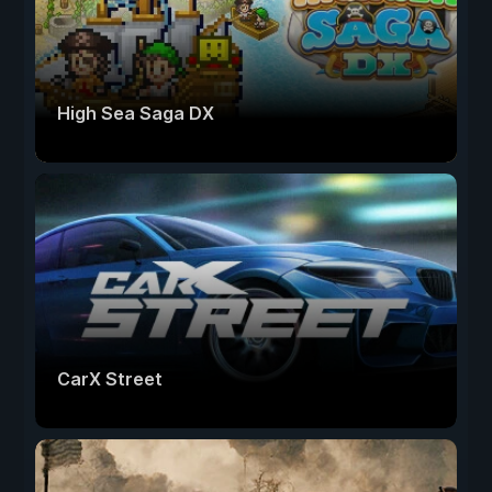
High Sea Saga DX
CarX Street