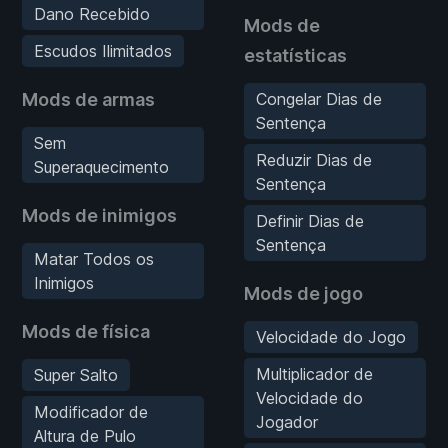
Dano Recebido
Mods de
Escudos Ilimitados
estatísticas
Mods de armas
Congelar Dias de
Sentença
Sem
Reduzir Dias de
Superaquecimento
Sentença
Mods de inimigos
Definir Dias de
Sentença
Matar Todos os
Inimigos
Mods de jogo
Mods de física
Velocidade do Jogo
Multiplicador de
Super Salto
Velocidade do
Modificador de
Jogador
Altura de Pulo