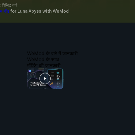
विज़िट करें
्य मॉड
for
Luna Abyss
with
WeMod
WeMod के बारे में जानकारी
WeMod के साथ
मॉडिंग की जानकारी