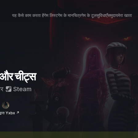
यह कैसे काम करता है
गेम लिस्ट
गेम के मानचित्र
गेम के टूल
सुविधाएँ
समुदाय
मेरा खाता
 और चीट्स
र
Steam
द्वारा Yxbx ↗