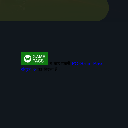
ये मॉड हमारी
PC Game Pass
संग्रह →
का हिस्सा हैं।