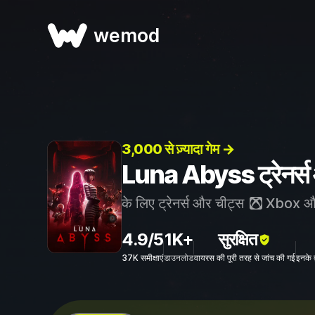
wemod
3,000 से ज़्यादा गेम →
Luna Abyss ट्रेनर्स
के लिए ट्रेनर्स और चीट्स
Xbox
औ
4.9/5
1K+
सुरक्षित
37K समीक्षाएं
डाउनलोड
वायरस की पूरी तरह से जांच की गई
इनके 