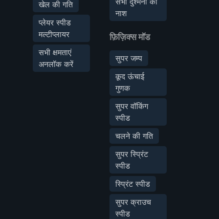
सभी दुश्मनों का
खेल की गति
नाश
प्लेयर स्पीड
मल्टीप्लायर
फ़िज़िक्स मॉड
सभी क्षमताएं
सुपर जम्प
अनलॉक करें
कूद ऊंचाई
गुणक
सुपर वॉकिंग
स्पीड
चलने की गति
सुपर स्प्रिंट
स्पीड
स्प्रिंट स्पीड
सुपर क्राउच
स्पीड