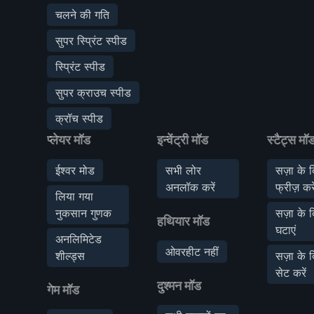
चलने की गति
सुपर स्प्रिंट स्पीड
स्प्रिंट स्पीड
सुपर क्राउच स्पीड
क्रॉच स्पीड
प्लेयर मॉड
इन्वेंट्री मॉड
स्टैट्स मॉ
ईश्वर मोड
सभी लोर
सज़ा के 
अनलॉक करें
फ्रीज़ करे
लिया गया
नुकसान गुणक
सज़ा के 
हथियार मॉड
घटाएं
अनलिमिटेड
ओवरहीट नहीं
शील्ड्स
सज़ा के 
सेट करें
दुश्मन मॉड
गेम मॉड