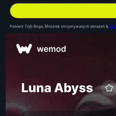
Pobierz Tryb Boga, Mnożnik otrzymywanych obrażeń &
18 