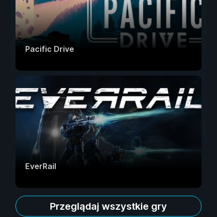
Pacific Drive
EverRail
Przeglądaj wszystkie gry