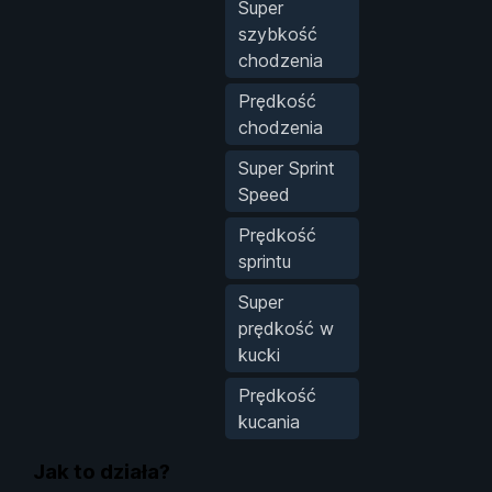
Super
szybkość
chodzenia
Prędkość
chodzenia
Super Sprint
Speed
Prędkość
sprintu
Super
prędkość w
kucki
Prędkość
kucania
Jak to działa?