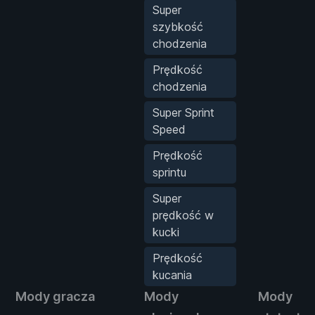
Super
szybkość
chodzenia
Prędkość
chodzenia
Super Sprint
Speed
Prędkość
sprintu
Super
prędkość w
kucki
Prędkość
kucania
Mody gracza
Mody
Mody