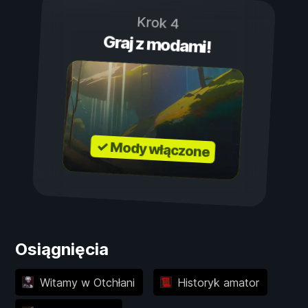
Krok 4
Graj z modami!
✓ Mody włączone
Osiągnięcia
Witamy w Otchłani
Historyk amator