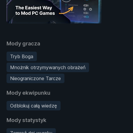
Mody gracza
Tryb Boga
Mnożnik otrzymywanych obrażeń
Nieograniczone Tarcze
Mody ekwipunku
Odblokuj całą wiedzę
Mody statystyk
Zamroź dni wyroku