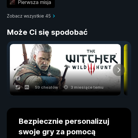
Pierwsza misja
Zobacz wszystkie 45
Może Ci się spodobać
59 cheatów
3 miesiące temu
Bezpiecznie personalizuj
swoje gry za pomocą