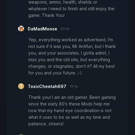
weapons, ammo, health, shields or
whatever I need to finish and still enjoy the
game. Thank You!
DaMadMoose
20 lip
Yep, everything worked as advertised. I'm
not sure if it was you, Mr Antifun, but I thank
you, and your associates. I gotta admit, I
miss you and the old site, but everything
changes, or stagnates, don't it? All my best
for you and your future. ;-)
ToxicCheetah697
19 lip
Thank you! I am an old gamer. Been gaming
since the early 80's these Mods help me
now that my hand eye coordination is not
what it uses to be as well as my time and
patience. cheers!