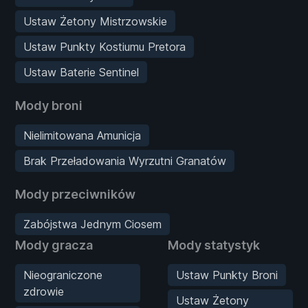
Ustaw Żetony Mistrzowskie
Ustaw Punkty Kostiumu Pretora
Ustaw Baterie Sentinel
Mody broni
Nielimitowana Amunicja
Brak Przeładowania Wyrzutni Granatów
Mody przeciwników
Zabójstwa Jednym Ciosem
Mody gracza
Mody statystyk
Nieograniczone
Ustaw Punkty Broni
zdrowie
Ustaw Żetony