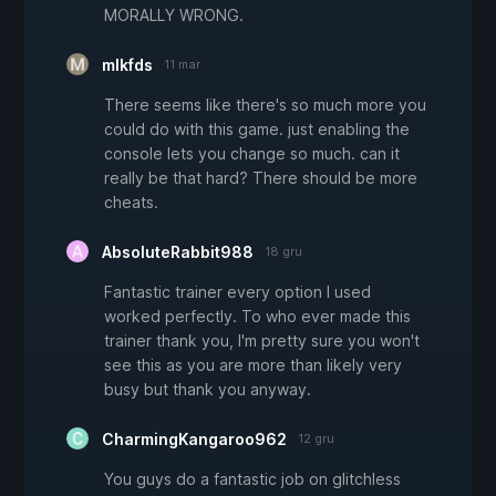
MORALLY WRONG.
mlkfds
11 mar
There seems like there's so much more you
could do with this game. just enabling the
console lets you change so much. can it
really be that hard? There should be more
cheats.
AbsoluteRabbit988
18 gru
Fantastic trainer every option I used
worked perfectly. To who ever made this
trainer thank you, I'm pretty sure you won't
see this as you are more than likely very
busy but thank you anyway.
CharmingKangaroo962
12 gru
You guys do a fantastic job on glitchless