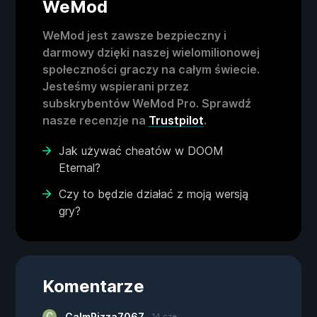
WeMod
WeMod jest zawsze bezpieczny i
darmowy dzięki naszej wielomilionowej
społeczności graczy na całym świecie.
Jesteśmy wspierani przez
subskrybentów WeMod Pro. Sprawdź
nasze recenzje na
Trustpilot
.
Jak używać cheatów w DOOM
Eternal?
Czy to będzie działać z moją wersją
gry?
Komentarze
CalmPizza7067
14 cze