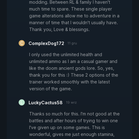
modding. Between RL & family I haven't
much time to spare. These single player
game alterations allow me to adventure in a
manner of time that I wouldn't usually have.
Thank you, Love & blessings.
ComplexDog172
11 gru
I only used the unlimited health and
unlimited ammo as I am a casual gamer and
like the doom ancient gods lore. So, yes,
thank you for this :) These 2 options of the
trainer worked smoothly with the latest
version of the game.
LuckyCactus58
19 wrz
Thanks so much for this. I'm not good at the
battles and after hours of trying to win one
I've given up on some games. This is
wonderful, gives me just enough stamina,