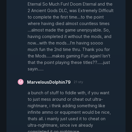
Eternal So Much Fun! Doom Eternal and the
2 Ancient Gods DLC, was Extremely Difficult
to complete the first time...to the point
where having died almost countless times
...almost made the game unenjoyable. So,
having completed it without the mods, and
now...with the mods...I'm having soooo
much fun the 2nd time thru. Thank you for
the Mods.....makes gaming Fun again! Isn't
that the point playing these titles??.....just
sayin.....
MarvelousDolphin79
21 sty
a bunch of stuff to fiddle with, if you want
to just mess around or cheat out ultra-
nightmare, i think adding something like
infinite ammo or equipment would be nice,
thats all. i mainly just used it to cheat on
ultra-nightmare, since ive already
completed it on nightmare.