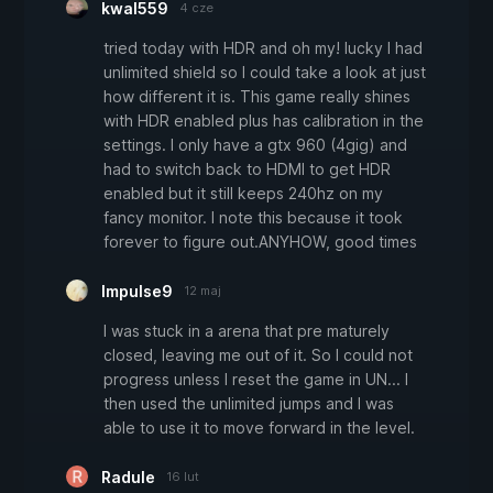
kwal559
4 cze
tried today with HDR and oh my! lucky I had
unlimited shield so I could take a look at just
how different it is. This game really shines
with HDR enabled plus has calibration in the
settings. I only have a gtx 960 (4gig) and
had to switch back to HDMI to get HDR
enabled but it still keeps 240hz on my
fancy monitor. I note this because it took
forever to figure out.ANYHOW, good times
Impulse9
12 maj
I was stuck in a arena that pre maturely
closed, leaving me out of it. So I could not
progress unless I reset the game in UN... I
then used the unlimited jumps and I was
able to use it to move forward in the level.
Radule
16 lut