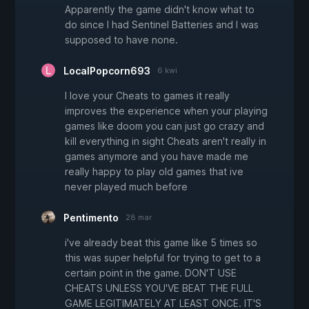
Apparently the game didn't know what to
do since I had Sentinel Batteries and I was
supposed to have none.
LocalPopcorn693
6 kwi
I love your Cheats to games it really
improves the experience when your playing
games like doom you can just go crazy and
kill everything in sight Cheats aren't really in
games anymore and you have made me
really happy to play old games that ive
never played much before
Pentimento
28 mar
i've already beat this game like 5 times so
this was super helpful for trying to get to a
certain point in the game. DON'T USE
CHEATS UNLESS YOU'VE BEAT THE FULL
GAME LEGITIMATELY AT LEAST ONCE. IT'S