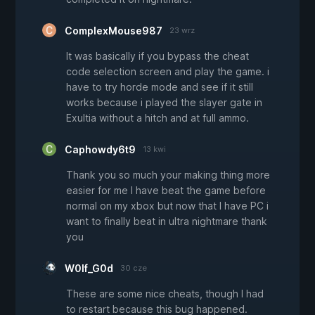
ComplexMouse987
23 wrz
It was basically if you bypass the cheat
code selection screen and play the game. i
have to try horde mode and see if it still
works because i played the slayer gate in
Exultia without a hitch and at full ammo.
Caphowdy6t9
13 kwi
Thank you so much your making thing more
easier for me I have beat the game before
normal on my xbox but now that I have PC i
want to finally beat in ultra nightmare thank
you
W0lf_G0d
30 cze
These are some nice cheats, though I had
to restart because this bug happened.