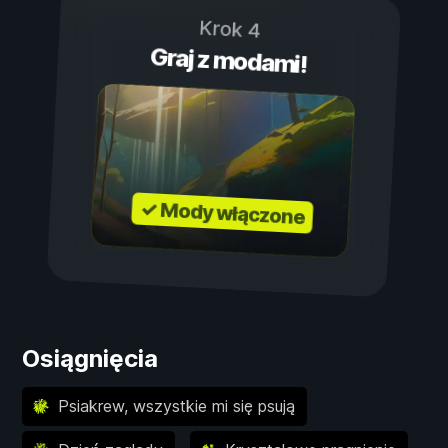
Krok 4
Graj z modami!
✓ Mody włączone
Osiągnięcia
Psiakrew, wszystkie mi się psują